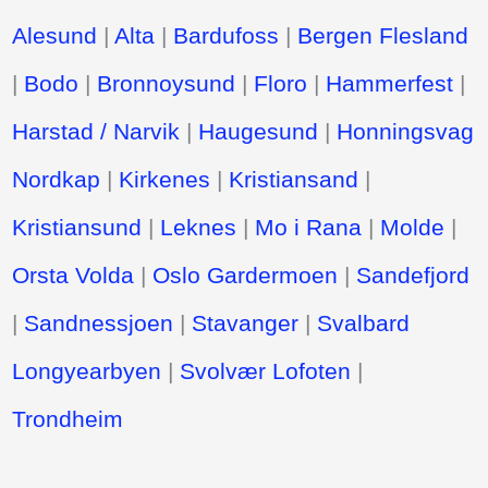
Alesund
|
Alta
|
Bardufoss
|
Bergen Flesland
|
Bodo
|
Bronnoysund
|
Floro
|
Hammerfest
|
Harstad / Narvik
|
Haugesund
|
Honningsvag
Nordkap
|
Kirkenes
|
Kristiansand
|
Kristiansund
|
Leknes
|
Mo i Rana
|
Molde
|
Orsta Volda
|
Oslo Gardermoen
|
Sandefjord
|
Sandnessjoen
|
Stavanger
|
Svalbard
Longyearbyen
|
Svolvær Lofoten
|
Trondheim