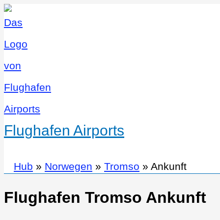
Flughafen Airports
Hub
»
Norwegen
»
Tromso
»
Ankunft
Flughafen Tromso Ankunft