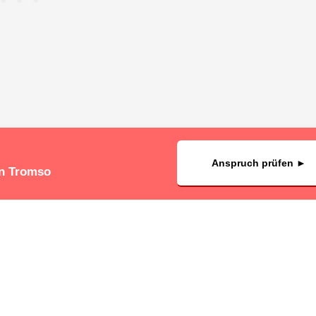
Anspruch prüfen ►
in Tromso