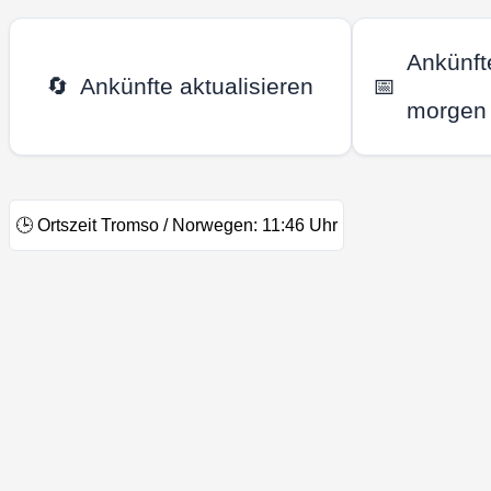
Ankünft
🔄
Ankünfte aktualisieren
📅
morgen
🕒
Ortszeit Tromso / Norwegen:
11:46
Uhr