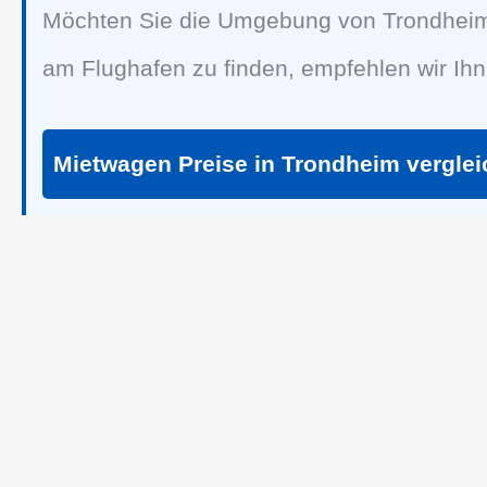
Möchten Sie die Umgebung von Trondheim 
am Flughafen zu finden, empfehlen wir Ih
Mietwagen Preise in Trondheim vergle