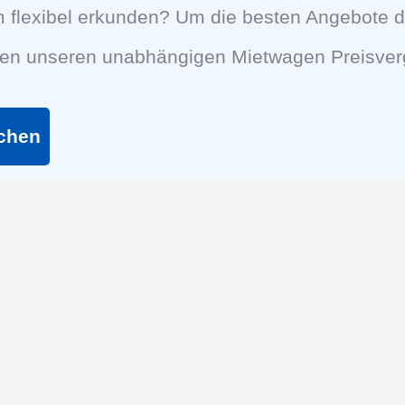
flexibel erkunden? Um die besten Angebote di
nen unseren unabhängigen Mietwagen Preisverg
ichen