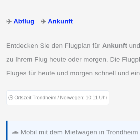
✈️
Abflug
✈️
Ankunft
Entdecken Sie den Flugplan für
Ankunft
un
zu Ihrem Flug heute oder morgen. Die Flugpl
Fluges für heute und morgen schnell und ein
🕒
Ortszeit Trondheim / Norwegen:
10:11
Uhr
🚗 Mobil mit dem Mietwagen in Trondheim