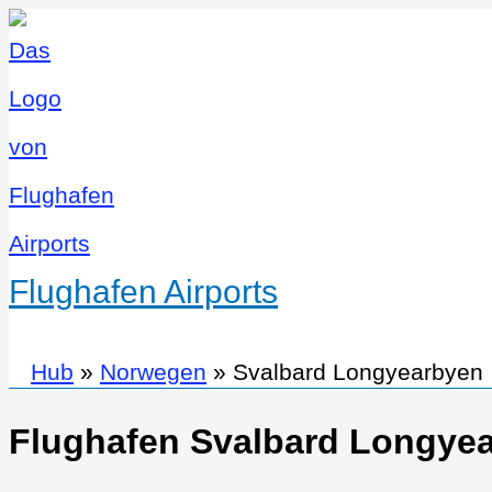
Flughafen Airports
Hub
»
Norwegen
»
Svalbard Longyearbyen
Flughafen Svalbard Longye