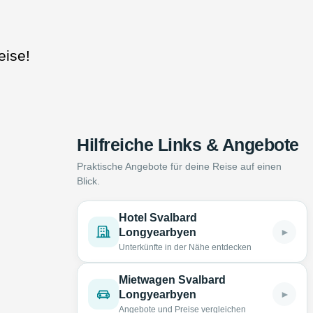
eise!
Hilfreiche Links & Angebote
Praktische Angebote für deine Reise auf einen
Blick.
Hotel Svalbard
►
Longyearbyen
Unterkünfte in der Nähe entdecken
Mietwagen Svalbard
►
Longyearbyen
Angebote und Preise vergleichen