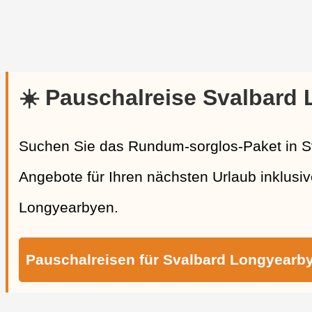
☀️ Pauschalreise Svalbard
Suchen Sie das Rundum-sorglos-Paket in S
Angebote für Ihren nächsten Urlaub inklusiv
Longyearbyen.
Pauschalreisen für Svalbard Longyearb