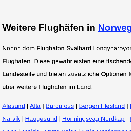
Weitere Flughäfen in
Norwe
Neben dem Flughafen Svalbard Longyearbyen g
Flughäfen. Diese gewährleisten eine flächen
Landesteile und bieten zusätzliche Optionen f
über weitere Flughäfen im Land:
Alesund
|
Alta
|
Bardufoss
|
Bergen Flesland
|
Narvik
|
Haugesund
|
Honningsvag Nordkap
|