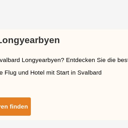
 Longyearbyen
valbard Longyearbyen? Entdecken Sie die bes
e Flug und Hotel mit Start in Svalbard
yen finden