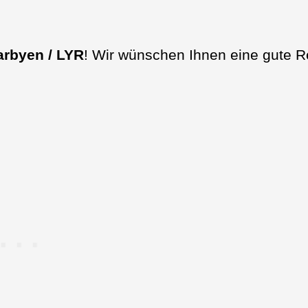
rbyen / LYR
! Wir wünschen Ihnen eine gute R