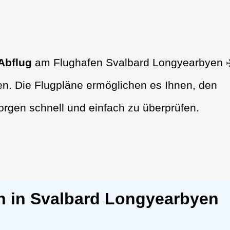
Abflug
am Flughafen Svalbard Longyearbyen ✈
en. Die Flugpläne ermöglichen es Ihnen, den
orgen schnell und einfach zu überprüfen.
n in Svalbard Longyearbyen