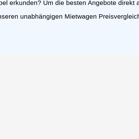
bel erkunden? Um die besten Angebote direkt
unseren unabhängigen Mietwagen Preisvergleic