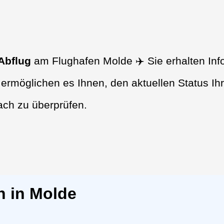
Abflug
am Flughafen Molde ✈️ Sie erhalten Inf
ermöglichen es Ihnen, den aktuellen Status Ih
ach zu überprüfen.
n in Molde