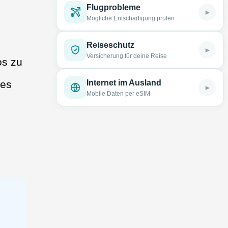
Flugprobleme
►
Mögliche Entschädigung prüfen
Reiseschutz
►
Versicherung für deine Reise
os zu
Internet im Ausland
res
►
Mobile Daten per eSIM