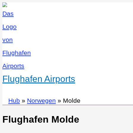
Flughafen Airports
Hub
»
Norwegen
»
Molde
Flughafen Molde