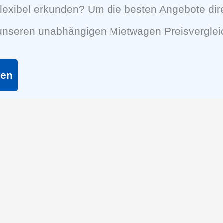
lexibel erkunden? Um die besten Angebote dir
 unseren unabhängigen Mietwagen Preisverglei
hen