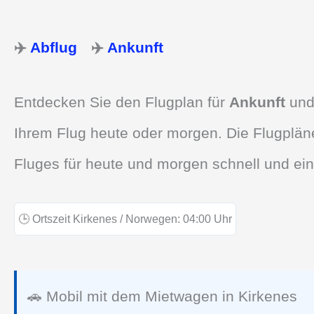
✈️
Abflug
✈️
Ankunft
Entdecken Sie den Flugplan für
Ankunft
un
Ihrem Flug heute oder morgen. Die Flugpläne
Fluges für heute und morgen schnell und ein
🕒
Ortszeit Kirkenes / Norwegen:
04:00
Uhr
🚗 Mobil mit dem Mietwagen in Kirkenes