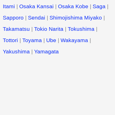
Itami
|
Osaka Kansai
|
Osaka Kobe
|
Saga
|
Sapporo
|
Sendai
|
Shimojishima Miyako
|
Takamatsu
|
Tokio Narita
|
Tokushima
|
Tottori
|
Toyama
|
Ube
|
Wakayama
|
Yakushima
|
Yamagata