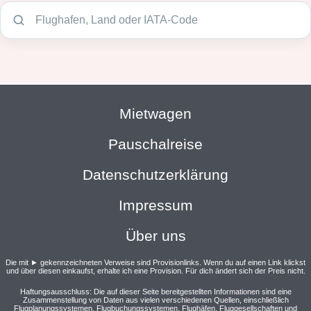
Mietwagen
Pauschalreise
Datenschutzerklärung
Impressum
Über uns
Die mit ► gekennzeichneten Verweise sind Provisionlinks. Wenn du auf einen Link klickst
und über diesen einkaufst, erhalte ich eine Provision. Für dich ändert sich der Preis nicht.
Haftungsausschluss: Die auf dieser Seite bereitgestellten Informationen sind eine
Zusammenstellung von Daten aus vielen verschiedenen Quellen, einschließlich
Flugplanungssystemen, Flugbuchungssystemen, Flughäfen, Fluggesellschaften und