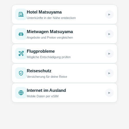
Hotel Matsuyama
►
Unterkünfte in der Nähe entdecken
Mietwagen Matsuyama
►
Angebote und Preise vergleichen
Flugprobleme
►
Mögliche Entschädigung prüfen
Reiseschutz
►
Versicherung für deine Reise
Internet im Ausland
►
Mobile Daten per eSIM