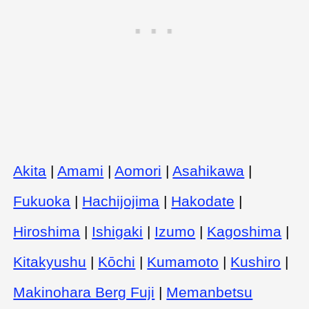
Akita
|
Amami
|
Aomori
|
Asahikawa
|
Fukuoka
|
Hachijojima
|
Hakodate
|
Hiroshima
|
Ishigaki
|
Izumo
|
Kagoshima
|
Kitakyushu
|
Kōchi
|
Kumamoto
|
Kushiro
|
Makinohara Berg Fuji
|
Memanbetsu