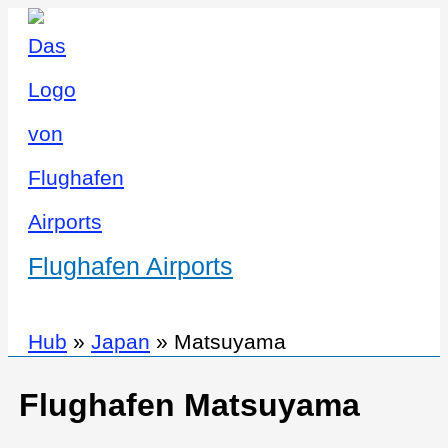
Flughafen Airports
Hub
»
Japan
»
Matsuyama
Flughafen Matsuyama