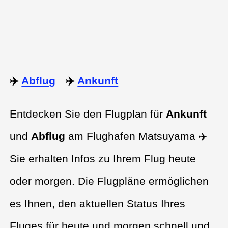
✈️
Abflug
✈️
Ankunft
Entdecken Sie den Flugplan für
Ankunft
und
Abflug
am Flughafen Matsuyama ✈️
Sie erhalten Infos zu Ihrem Flug heute
oder morgen. Die Flugpläne ermöglichen
es Ihnen, den aktuellen Status Ihres
Fluges für heute und morgen schnell und