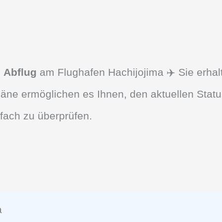
d
Abflug
am Flughafen Hachijojima ✈️ Sie erhal
äne ermöglichen es Ihnen, den aktuellen Statu
fach zu überprüfen.
a