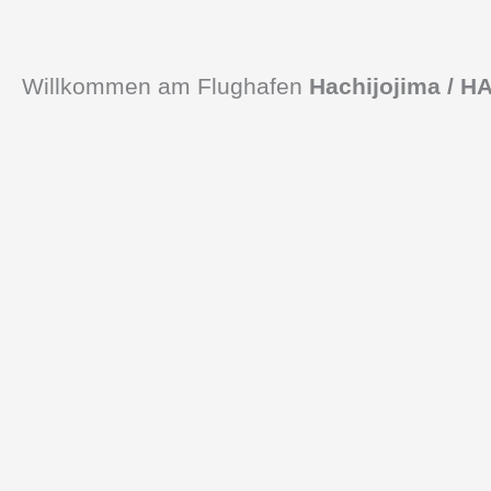
Willkommen am Flughafen
Hachijojima / H