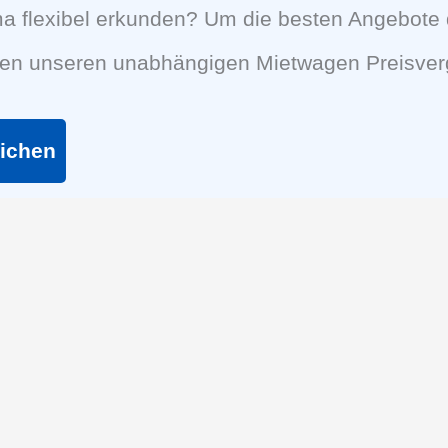
 flexibel erkunden? Um die besten Angebote d
nen unseren unabhängigen Mietwagen Preisverg
eichen