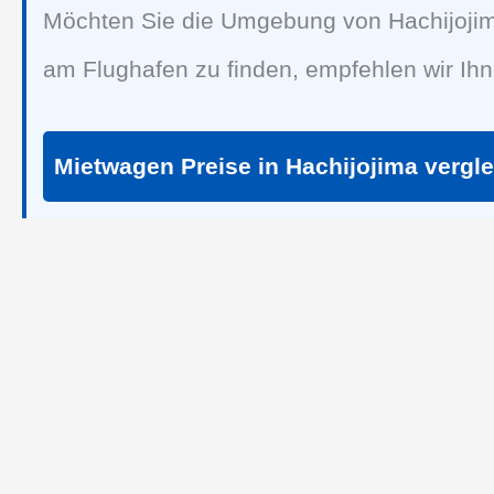
Möchten Sie die Umgebung von Hachijojima
am Flughafen zu finden, empfehlen wir Ih
Mietwagen Preise in Hachijojima vergl