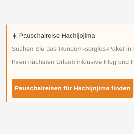
☀️ Pauschalreise Hachijojima
Suchen Sie das Rundum-sorglos-Paket in H
Ihren nächsten Urlaub inklusive Flug und Ho
Pauschalreisen für Hachijojima finden