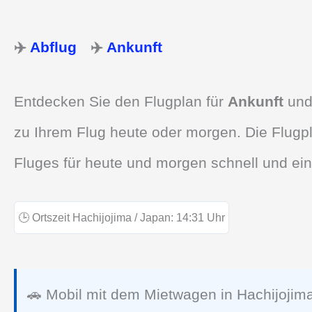
✈️
Abflug
✈️
Ankunft
Entdecken Sie den Flugplan für
Ankunft
un
zu Ihrem Flug heute oder morgen. Die Flugpl
Fluges für heute und morgen schnell und ein
🕒
Ortszeit Hachijojima / Japan:
14:31
Uhr
🚗 Mobil mit dem Mietwagen in Hachijojim