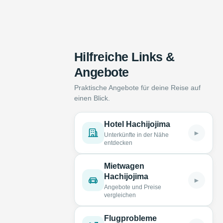
Hilfreiche Links &
Angebote
Praktische Angebote für deine Reise auf
einen Blick.
Hotel Hachijojima
►
Unterkünfte in der Nähe
entdecken
Mietwagen
Hachijojima
►
Angebote und Preise
vergleichen
Flugprobleme