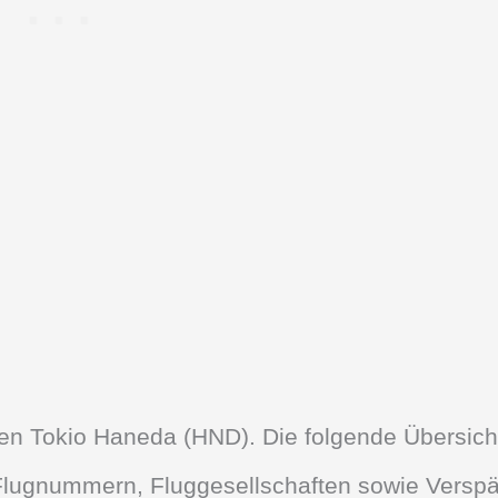
afen Tokio Haneda (HND). Die folgende Übersicht
, Flugnummern, Fluggesellschaften sowie Versp