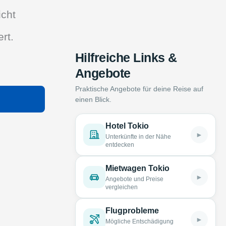
icht
rt.
Hilfreiche Links &
Angebote
Praktische Angebote für deine Reise auf
einen Blick.
Hotel Tokio
►
Unterkünfte in der Nähe
entdecken
Mietwagen Tokio
►
Angebote und Preise
vergleichen
Flugprobleme
►
Mögliche Entschädigung