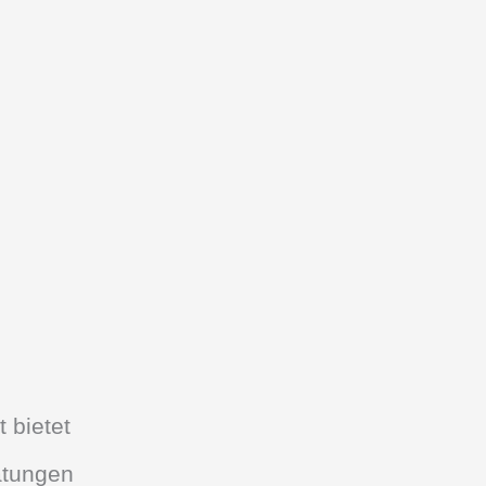
 bietet
ätungen