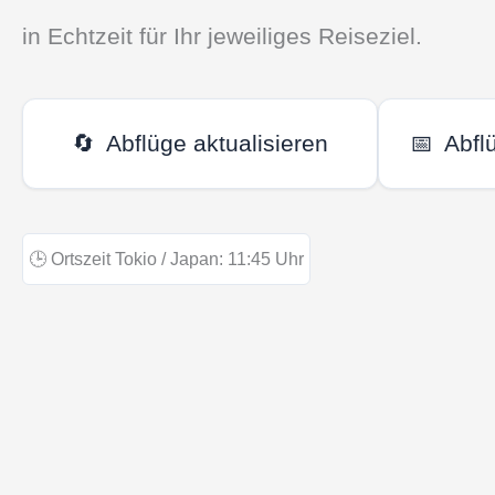
in Echtzeit für Ihr jeweiliges Reiseziel.
🔄
Abflüge aktualisieren
📅
Abfl
🕒
Ortszeit Tokio / Japan:
11:45
Uhr