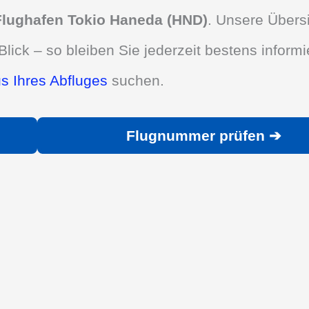
Flughafen Tokio Haneda (HND)
. Unsere Übers
Blick – so bleiben Sie jederzeit bestens informie
us Ihres Abfluges
suchen.
Flugnummer prüfen ➔