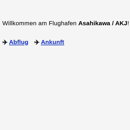
Willkommen am Flughafen
Asahikawa / AKJ
✈️
Abflug
✈️
Ankunft