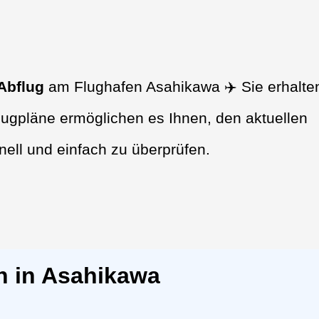
Abflug
am Flughafen Asahikawa ✈️ Sie erhalte
lugpläne ermöglichen es Ihnen, den aktuellen
nell und einfach zu überprüfen.
n in Asahikawa