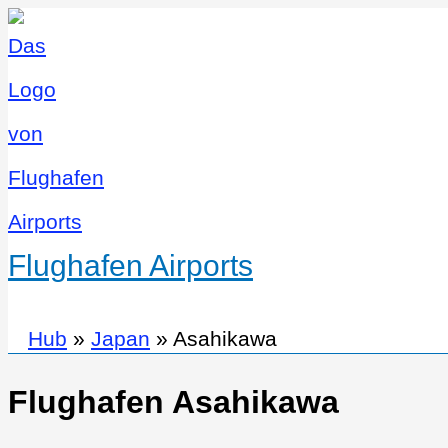
Flughafen Airports
Hub
»
Japan
»
Asahikawa
Flughafen Asahikawa