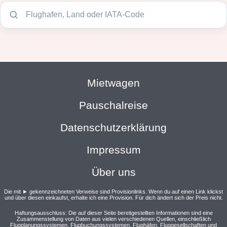
Mietwagen
Pauschalreise
Datenschutzerklärung
Impressum
Über uns
Die mit ► gekennzeichneten Verweise sind Provisionlinks. Wenn du auf einen Link klickst
und über diesen einkaufst, erhalte ich eine Provision. Für dich ändert sich der Preis nicht.
Haftungsausschluss: Die auf dieser Seite bereitgestellten Informationen sind eine
Zusammenstellung von Daten aus vielen verschiedenen Quellen, einschließlich
Flugplanungssystemen, Flugbuchungssystemen, Flughäfen, Fluggesellschaften und