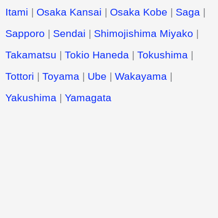
Itami
|
Osaka Kansai
|
Osaka Kobe
|
Saga
|
Sapporo
|
Sendai
|
Shimojishima Miyako
|
Takamatsu
|
Tokio Haneda
|
Tokushima
|
Tottori
|
Toyama
|
Ube
|
Wakayama
|
Yakushima
|
Yamagata