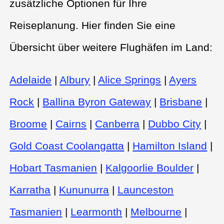
zusätzliche Optionen für Ihre
Reiseplanung. Hier finden Sie eine
Übersicht über weitere Flughäfen im Land:
Adelaide
|
Albury
|
Alice Springs
|
Ayers
Rock
|
Ballina Byron Gateway
|
Brisbane
|
Broome
|
Cairns
|
Canberra
|
Dubbo City
|
Gold Coast Coolangatta
|
Hamilton Island
|
Hobart Tasmanien
|
Kalgoorlie Boulder
|
Karratha
|
Kununurra
|
Launceston
Tasmanien
|
Learmonth
|
Melbourne
|