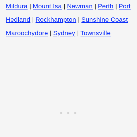
Mildura
|
Mount Isa
|
Newman
|
Perth
|
Port
Hedland
|
Rockhampton
|
Sunshine Coast
Maroochydore
|
Sydney
|
Townsville