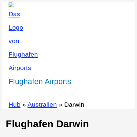
Flughafen Airports
Hub
»
Australien
»
Darwin
Flughafen Darwin