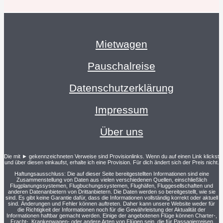
Mietwagen
Pauschalreise
Datenschutzerklärung
Impressum
Über uns
Die mit ► gekennzeichneten Verweise sind Provisionlinks. Wenn du auf einen Link klickst
und über diesen einkaufst, erhalte ich eine Provision. Für dich ändert sich der Preis nicht.
Haftungsausschluss: Die auf dieser Seite bereitgestellten Informationen sind eine
Zusammenstellung von Daten aus vielen verschiedenen Quellen, einschließlich
Flugplanungssystemen, Flugbuchungssystemen, Flughäfen, Fluggesellschaften und
anderen Datenanbietern von Drittanbietern. Die Daten werden so bereitgestellt, wie sie
sind. Es gibt keine Garantie dafür, dass die Informationen vollständig korrekt oder aktuell
sind. Änderungen und Fehler können auftreten. Daher kann unsere Website weder für
die Richtigkeit der Informationen noch für die Gewährleistung der Aktualität der
Informationen haftbar gemacht werden. Einige der angebotenen Flüge können Charter-,
Fracht-, Krankenwagen- oder andere Arten von Flügen sein, die für Passagierreisen