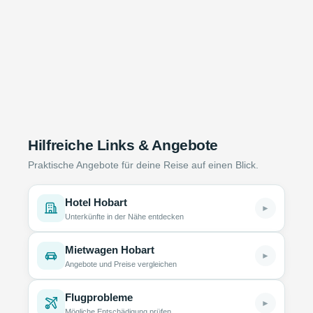
Hilfreiche Links & Angebote
Praktische Angebote für deine Reise auf einen Blick.
Hotel Hobart
►
Unterkünfte in der Nähe entdecken
Mietwagen Hobart
►
Angebote und Preise vergleichen
Flugprobleme
►
Mögliche Entschädigung prüfen