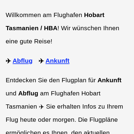
Willkommen am Flughafen
Hobart
Tasmanien / HBA
! Wir wünschen Ihnen
eine gute Reise!
✈️
Abflug
✈️
Ankunft
Entdecken Sie den Flugplan für
Ankunft
und
Abflug
am Flughafen Hobart
Tasmanien ✈️ Sie erhalten Infos zu Ihrem
Flug heute oder morgen. Die Flugpläne
ermöglichen es Ihnen, den aktuellen