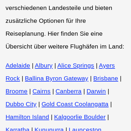
verschiedenen Landesteile und bieten
zusätzliche Optionen für Ihre
Reiseplanung. Hier finden Sie eine
Übersicht über weitere Flughäfen im Land:
Adelaide
|
Albury
|
Alice Springs
|
Ayers
Rock
|
Ballina Byron Gateway
|
Brisbane
|
Broome
|
Cairns
|
Canberra
|
Darwin
|
Dubbo City
|
Gold Coast Coolangatta
|
Hamilton Island
|
Kalgoorlie Boulder
|
Karratha
|
Kununurra
|
Launceston