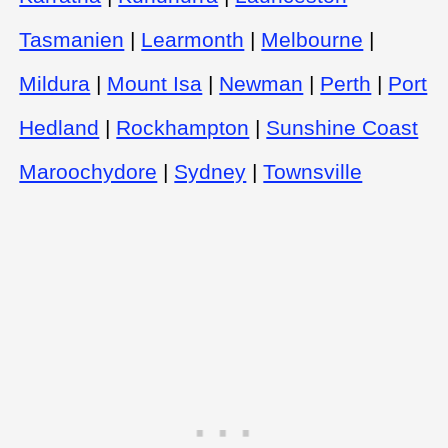
Tasmanien
|
Learmonth
|
Melbourne
|
Mildura
|
Mount Isa
|
Newman
|
Perth
|
Port
Hedland
|
Rockhampton
|
Sunshine Coast
Maroochydore
|
Sydney
|
Townsville