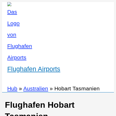
Flughafen Airports
Hub
»
Australien
»
Hobart Tasmanien
Flughafen Hobart