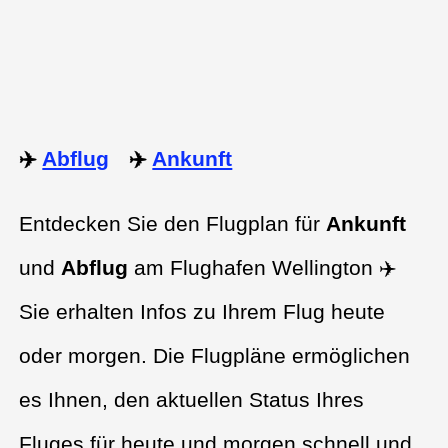
✈️
Abflug
✈️
Ankunft
Entdecken Sie den Flugplan für
Ankunft
und
Abflug
am Flughafen Wellington ✈️
Sie erhalten Infos zu Ihrem Flug heute
oder morgen. Die Flugpläne ermöglichen
es Ihnen, den aktuellen Status Ihres
Fluges für heute und morgen schnell und