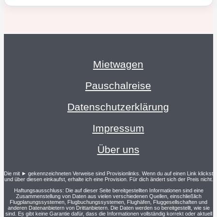
Mietwagen
Pauschalreise
Datenschutzerklärung
Impressum
Über uns
Die mit ► gekennzeichneten Verweise sind Provisionlinks. Wenn du auf einen Link klickst
und über diesen einkaufst, erhalte ich eine Provision. Für dich ändert sich der Preis nicht.
Haftungsausschluss: Die auf dieser Seite bereitgestellten Informationen sind eine
Zusammenstellung von Daten aus vielen verschiedenen Quellen, einschließlich
Flugplanungssystemen, Flugbuchungssystemen, Flughäfen, Fluggesellschaften und
anderen Datenanbietern von Drittanbietern. Die Daten werden so bereitgestellt, wie sie
sind. Es gibt keine Garantie dafür, dass die Informationen vollständig korrekt oder aktuell