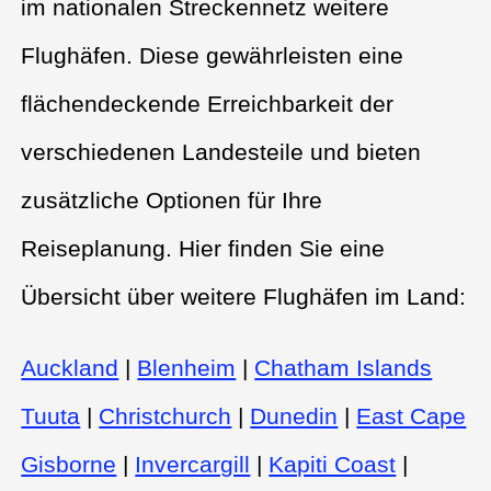
im nationalen Streckennetz weitere
Flughäfen. Diese gewährleisten eine
flächendeckende Erreichbarkeit der
verschiedenen Landesteile und bieten
zusätzliche Optionen für Ihre
Reiseplanung. Hier finden Sie eine
Übersicht über weitere Flughäfen im Land:
Auckland
|
Blenheim
|
Chatham Islands
Tuuta
|
Christchurch
|
Dunedin
|
East Cape
Gisborne
|
Invercargill
|
Kapiti Coast
|