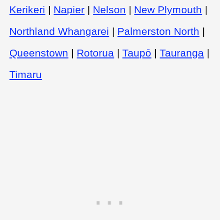
Kerikeri
|
Napier
|
Nelson
|
New Plymouth
|
Northland Whangarei
|
Palmerston North
|
Queenstown
|
Rotorua
|
Taupō
|
Tauranga
|
Timaru