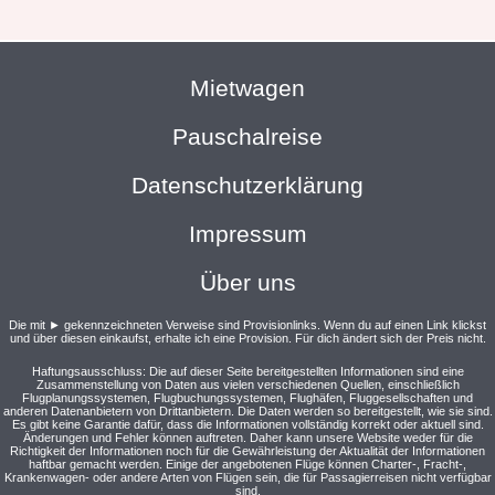
Mietwagen
Pauschalreise
Datenschutzerklärung
Impressum
Über uns
Die mit ► gekennzeichneten Verweise sind Provisionlinks. Wenn du auf einen Link klickst
und über diesen einkaufst, erhalte ich eine Provision. Für dich ändert sich der Preis nicht.
Haftungsausschluss: Die auf dieser Seite bereitgestellten Informationen sind eine
Zusammenstellung von Daten aus vielen verschiedenen Quellen, einschließlich
Flugplanungssystemen, Flugbuchungssystemen, Flughäfen, Fluggesellschaften und
anderen Datenanbietern von Drittanbietern. Die Daten werden so bereitgestellt, wie sie sind.
Es gibt keine Garantie dafür, dass die Informationen vollständig korrekt oder aktuell sind.
Änderungen und Fehler können auftreten. Daher kann unsere Website weder für die
Richtigkeit der Informationen noch für die Gewährleistung der Aktualität der Informationen
haftbar gemacht werden. Einige der angebotenen Flüge können Charter-, Fracht-,
Krankenwagen- oder andere Arten von Flügen sein, die für Passagierreisen nicht verfügbar
sind.