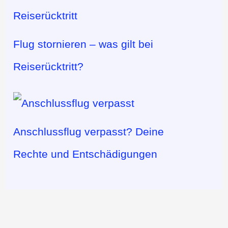
Flug stornieren – was gilt bei
Reiserücktritt?
Anschlussflug verpasst? Deine
Rechte und Entschädigungen