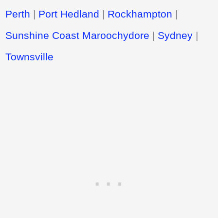
Perth
|
Port Hedland
|
Rockhampton
|
Sunshine Coast Maroochydore
|
Sydney
|
Townsville