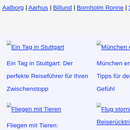
Aalborg
|
Aarhus
|
Billund
|
Bornholm Ronne
|
Ein Tag in Stuttgart: Der
München erl
perfekte Reiseführer für Ihren
Tipps für d
Zwischenstopp
Gefühl
Fliegen mit Tieren: