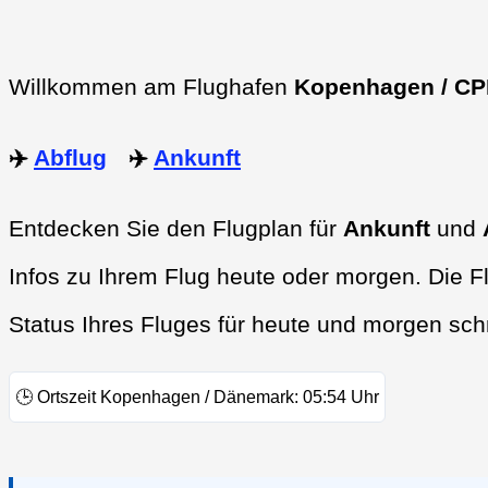
Willkommen am Flughafen
Kopenhagen / C
✈️
Abflug
✈️
Ankunft
Entdecken Sie den Flugplan für
Ankunft
und
Infos zu Ihrem Flug heute oder morgen. Die F
Status Ihres Fluges für heute und morgen sch
🕒
Ortszeit Kopenhagen / Dänemark:
05:54
Uhr