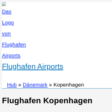
Flughafen Airports
Hub
»
Dänemark
»
Kopenhagen
Flughafen Kopenhagen