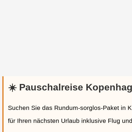
☀️ Pauschalreise Kopenha
Suchen Sie das Rundum-sorglos-Paket in 
für Ihren nächsten Urlaub inklusive Flug un