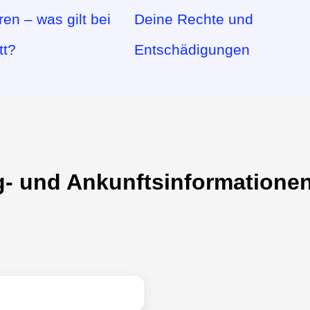
ren – was gilt bei
Deine Rechte und
tt?
Entschädigungen
g- und Ankunftsinformatione