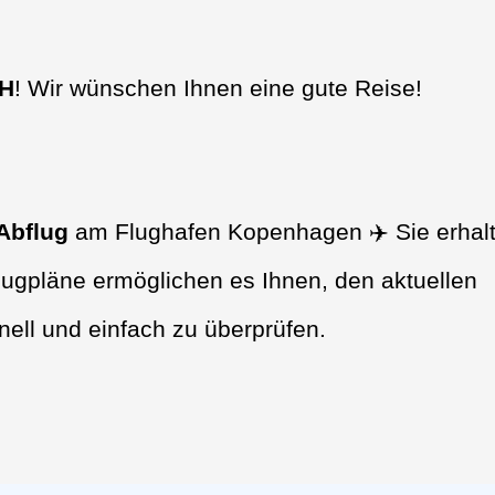
PH
! Wir wünschen Ihnen eine gute Reise!
Abflug
am Flughafen Kopenhagen ✈️ Sie erhal
lugpläne ermöglichen es Ihnen, den aktuellen
nell und einfach zu überprüfen.