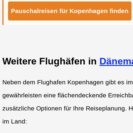
Pauschalreisen für Kopenhagen finden
Weitere Flughäfen in
Dänem
Neben dem Flughafen Kopenhagen gibt es im 
gewährleisten eine flächendeckende Erreichba
zusätzliche Optionen für Ihre Reiseplanung. H
im Land: