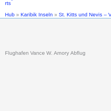
Hub
»
Karibik Inseln
»
St. Kitts und Nevis –
Flughafen Vance W. Amory Abflug