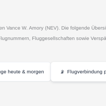
afen Vance W. Amory (NEV). Die folgende Übersi
, Flugnummern, Fluggesellschaften sowie Versp
üge heute & morgen
📡
Flugverbindung 