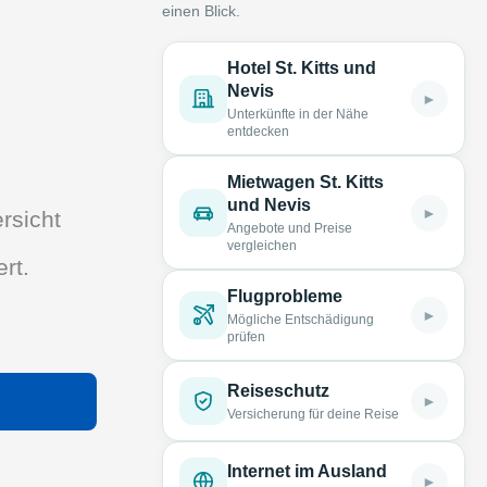
einen Blick.
Hotel St. Kitts und
Nevis
►
Unterkünfte in der Nähe
entdecken
Mietwagen St. Kitts
und Nevis
►
rsicht
Angebote und Preise
vergleichen
rt.
Flugprobleme
►
Mögliche Entschädigung
prüfen
Reiseschutz
►
Versicherung für deine Reise
Internet im Ausland
►