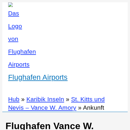
Flughafen Airports
Hub
»
Karibik Inseln
»
St. Kitts und
Nevis – Vance W. Amory
»
Ankunft
Flughafen Vance W.