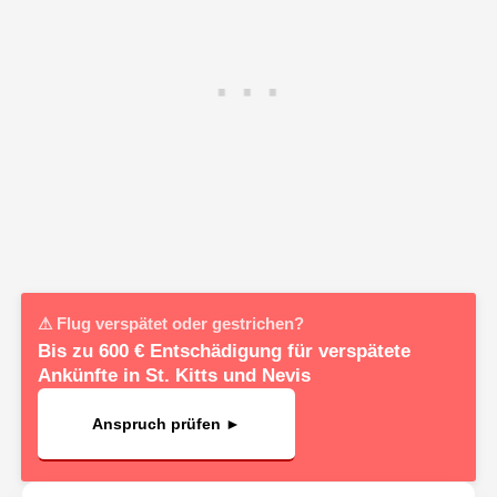
⚠ Flug verspätet oder gestrichen?
Bis zu 600 € Entschädigung für verspätete
Ankünfte in St. Kitts und Nevis
Anspruch prüfen ►