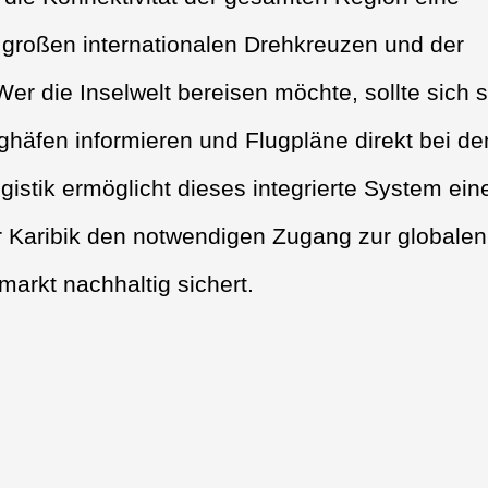
großen internationalen Drehkreuzen und der
 Wer die Inselwelt bereisen möchte, sollte sich s
ughäfen informieren und Flugpläne direkt bei de
gistik ermöglicht dieses integrierte System ein
r Karibik den notwendigen Zugang zur globalen
arkt nachhaltig sichert.