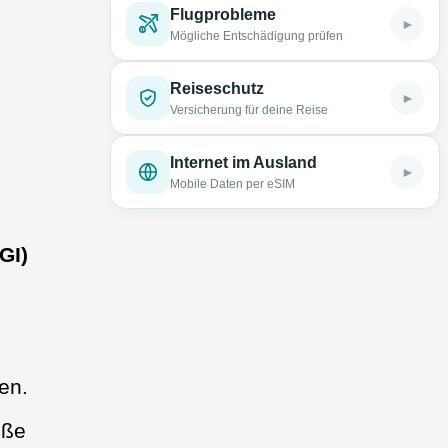
Flugprobleme
►
Mögliche Entschädigung prüfen
Reiseschutz
►
Versicherung für deine Reise
Internet im Ausland
►
Mobile Daten per eSIM
GI)
en.
öße