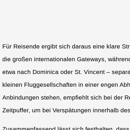
Für Reisende ergibt sich daraus eine klare St
die großen internationalen Gateways, während 
etwa nach Dominica oder St. Vincent – separat
kleinen Fluggesellschaften in einer engen Abh
Anbindungen stehen, empfiehlt sich bei der 
Zeitpuffer, um bei Verspätungen innerhalb de
Zusammenfassend lässt sich festhalten, dass