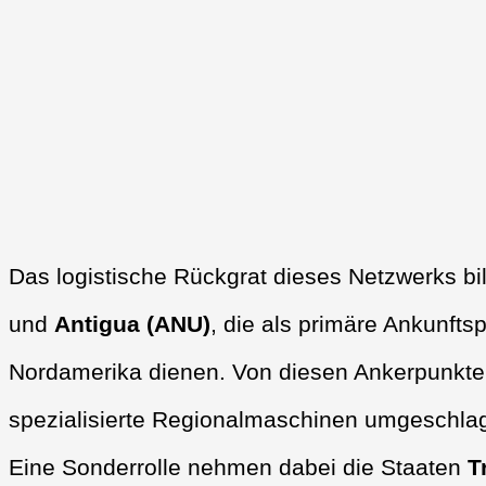
Das logistische Rückgrat dieses Netzwerks b
und
Antigua (ANU)
, die als primäre Ankunft
Nordamerika dienen. Von diesen Ankerpunkt
spezialisierte Regionalmaschinen umgeschlagen
Eine Sonderrolle nehmen dabei die Staaten
T