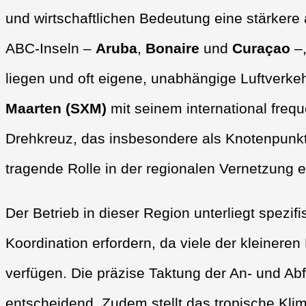
und wirtschaftlichen Bedeutung eine stärkere
ABC-Inseln –
Aruba
,
Bonaire
und
Curaçao
–
liegen und oft eigene, unabhängige Luftverke
Maarten (SXM)
mit seinem international frequ
Drehkreuz, das insbesondere als Knotenpunkt f
tragende Rolle in der regionalen Vernetzung 
Der Betrieb in dieser Region unterliegt spezi
Koordination erfordern, da viele der kleinere
verfügen. Die präzise Taktung der An- und Abf
entscheidend. Zudem stellt das tropische Kli