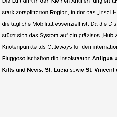
Die Luftfahrt in den Kleinen Antillen fungiert
stark zersplitterten Region, in der das „Insel-H
die tägliche Mobilität essenziell ist. Da die 
stützt sich das System auf ein präzises „Hub-
Knotenpunkte als Gateways für den internatio
Fluggesellschaften die Inselstaaten
Antigua 
Kitts
und
Nevis
,
St. Lucia
sowie
St. Vincent