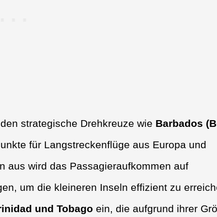
ilden strategische Drehkreuze wie
Barbados (B
spunkte für Langstreckenflüge aus Europa und
en aus wird das Passagieraufkommen auf
, um die kleineren Inseln effizient zu erreich
rinidad und Tobago
ein, die aufgrund ihrer Gr