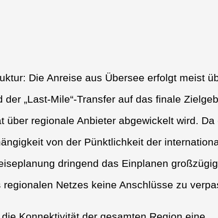
ruktur: Die Anreise aus Übersee erfolgt meist ü
der „Last-Mile“-Transfer auf das finale Zielgeb
 über regionale Anbieter abgewickelt wird. Da 
ängigkeit von der Pünktlichkeit der internation
Reiseplanung dringend das Einplanen großzügig
s regionalen Netzes keine Anschlüsse zu verpa
 die Konnektivität der gesamten Region eine