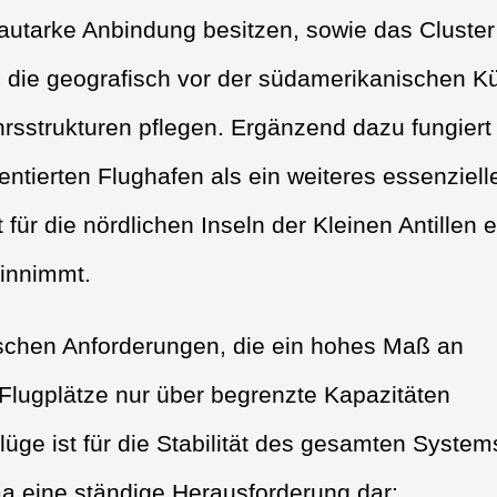
 autarke Anbindung besitzen, sowie das Cluster
, die geografisch vor der südamerikanischen K
hrsstrukturen pflegen. Ergänzend dazu fungier
entierten Flughafen als ein weiteres essenziell
ür die nördlichen Inseln der Kleinen Antillen 
einnimmt.
fischen Anforderungen, die ein hohes Maß an
n Flugplätze nur über begrenzte Kapazitäten
lüge ist für die Stabilität des gesamten System
ma eine ständige Herausforderung dar;