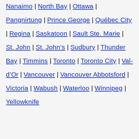
Nanaimo
|
North Bay
|
Ottawa
|
Pangnirtung
|
Prince George
|
Québec City
|
Regina
|
Saskatoon
|
Sault Ste. Marie
|
St. John
|
St. John’s
|
Sudbury
|
Thunder
Bay
|
Timmins
|
Toronto
|
Toronto City
|
Val-
d’Or
|
Vancouver
|
Vancouver Abbotsford
|
Victoria
|
Wabush
|
Waterloo
|
Winnipeg
|
Yellowknife