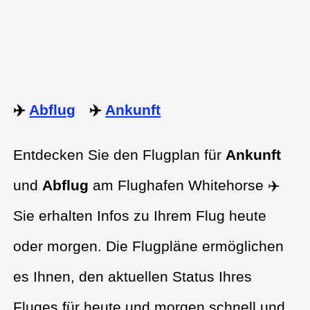
✈️
Abflug
✈️
Ankunft
Entdecken Sie den Flugplan für
Ankunft
und
Abflug
am Flughafen Whitehorse ✈️
Sie erhalten Infos zu Ihrem Flug heute
oder morgen. Die Flugpläne ermöglichen
es Ihnen, den aktuellen Status Ihres
Fluges für heute und morgen schnell und