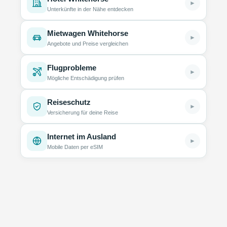
►
Unterkünfte in der Nähe entdecken
Mietwagen Whitehorse
►
Angebote und Preise vergleichen
Flugprobleme
►
Mögliche Entschädigung prüfen
Reiseschutz
►
Versicherung für deine Reise
Internet im Ausland
►
Mobile Daten per eSIM