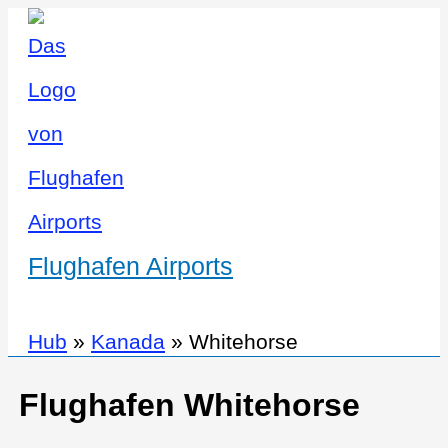
Flughafen Airports
Hub
»
Kanada
»
Whitehorse
Flughafen Whitehorse