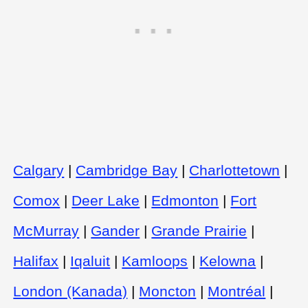
Calgary
|
Cambridge Bay
|
Charlottetown
|
Comox
|
Deer Lake
|
Edmonton
|
Fort
McMurray
|
Gander
|
Grande Prairie
|
Halifax
|
Iqaluit
|
Kamloops
|
Kelowna
|
London (Kanada)
|
Moncton
|
Montréal
|