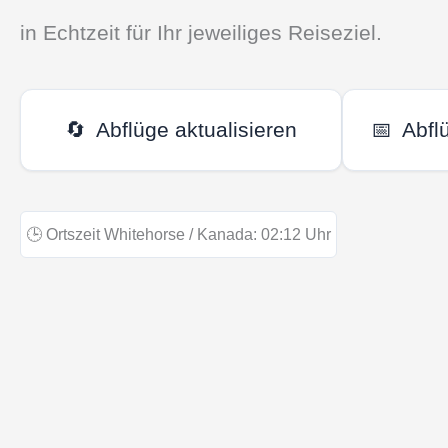
in Echtzeit für Ihr jeweiliges Reiseziel.
🔄
Abflüge aktualisieren
📅
Abfl
🕒
Ortszeit Whitehorse / Kanada:
02:12
Uhr