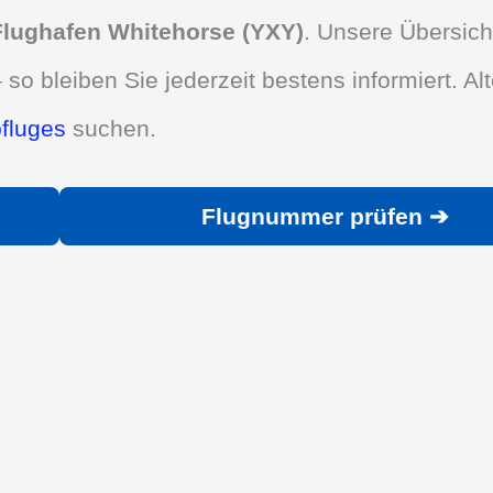
Flughafen Whitehorse (YXY)
. Unsere Übersicht
 so bleiben Sie jederzeit bestens informiert. Alt
bfluges
suchen.
Flugnummer prüfen ➔