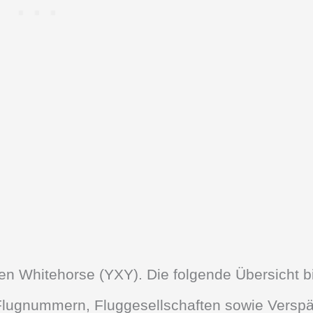
afen Whitehorse (YXY). Die folgende Übersicht b
, Flugnummern, Fluggesellschaften sowie Versp