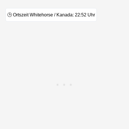
🕒
Ortszeit Whitehorse / Kanada:
22:52
Uhr