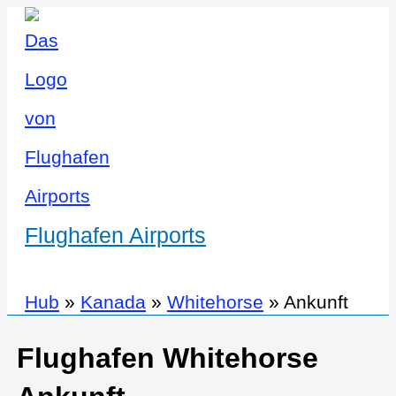
Flughafen Airports
Hub
»
Kanada
»
Whitehorse
»
Ankunft
Flughafen Whitehorse