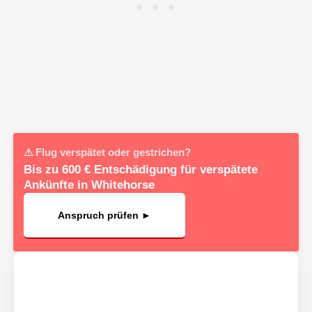
⚠ Flug verspätet oder gestrichen?
Bis zu 600 € Entschädigung für verspätete
Ankünfte in Whitehorse
Anspruch prüfen ►