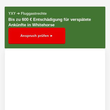
YXY ➔ Fluggastrechte
Bis zu 600 € Entschädigung für verspätete
Ankünfte in Whitehorse
Anspruch prüfen ►