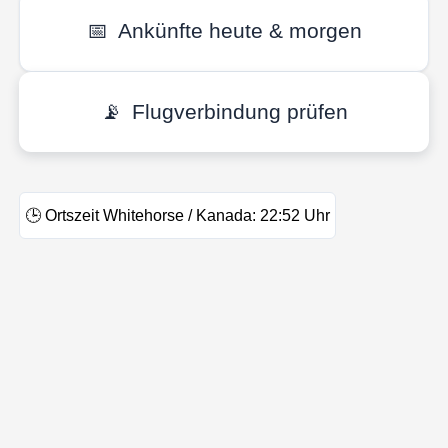
📅
Ankünfte heute & morgen
📡
Flugverbindung prüfen
🕒
Ortszeit Whitehorse / Kanada:
22:52
Uhr