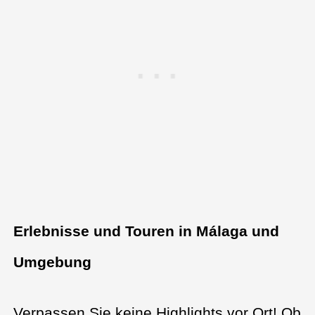
Erlebnisse und Touren in Málaga und
Umgebung
Verpassen Sie keine Highlights vor Ort! Ob