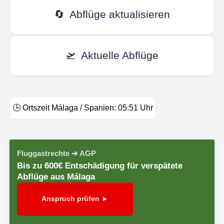
🔄
Abflüge aktualisieren
🛫
Aktuelle Abflüge
🕒
Ortszeit Málaga / Spanien:
05:51
Uhr
Fluggastrechte ➔ AGP
Bis zu 600€ Entschädigung für verspätete
Abflüge aus Málaga
Anspruch prüfen ►