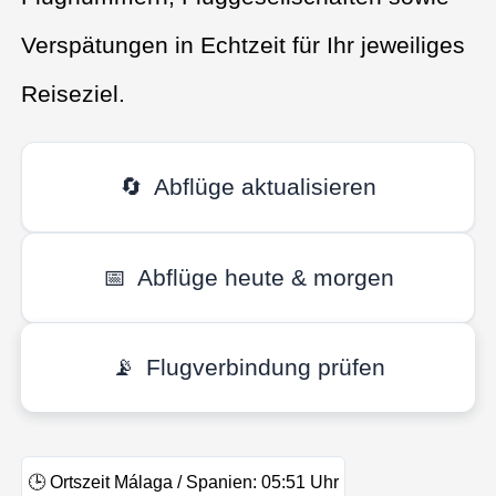
Verspätungen in Echtzeit für Ihr jeweiliges
Reiseziel.
🔄
Abflüge aktualisieren
📅
Abflüge heute & morgen
📡
Flugverbindung prüfen
🕒
Ortszeit Málaga / Spanien:
05:51
Uhr