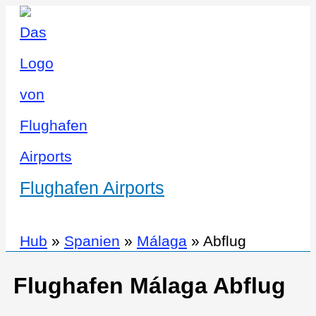
Flughafen Airports
Hub
»
Spanien
»
Málaga
»
Abflug
Flughafen Málaga Abflug