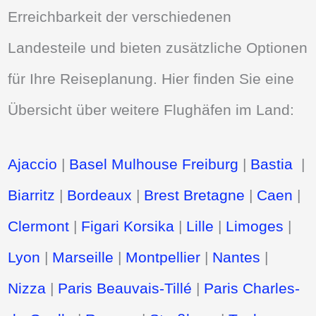
Erreichbarkeit der verschiedenen
Landesteile und bieten zusätzliche Optionen
für Ihre Reiseplanung. Hier finden Sie eine
Übersicht über weitere Flughäfen im Land:
Ajaccio
|
Basel Mulhouse Freiburg
|
Bastia
|
Biarritz
|
Bordeaux
|
Brest Bretagne
|
Caen
|
Clermont
|
Figari Korsika
|
Lille
|
Limoges
|
Lyon
|
Marseille
|
Montpellier
|
Nantes
|
Nizza
|
Paris Beauvais-Tillé
|
Paris Charles-