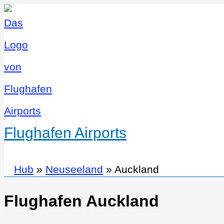
Flughafen Airports
Hub
»
Neuseeland
»
Auckland
Flughafen Auckland