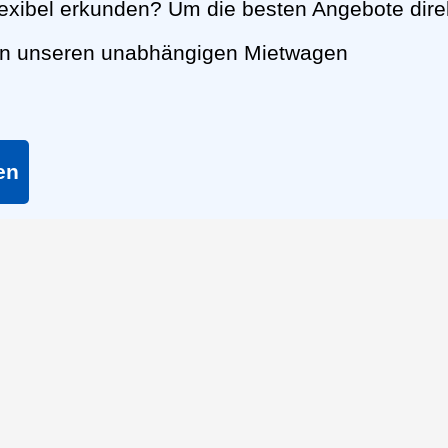
exibel erkunden? Um die besten Angebote dire
nen unseren unabhängigen Mietwagen
en