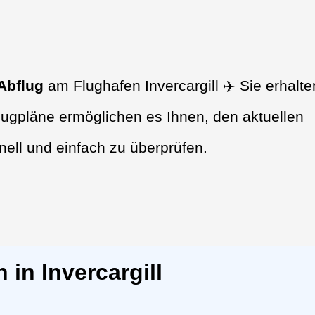
Abflug
am Flughafen Invercargill ✈️ Sie erhalte
lugpläne ermöglichen es Ihnen, den aktuellen
nell und einfach zu überprüfen.
in Invercargill