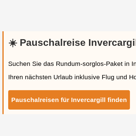
☀️ Pauschalreise Invercargil
Suchen Sie das Rundum-sorglos-Paket in Inv
Ihren nächsten Urlaub inklusive Flug und Hote
Pauschalreisen für Invercargill finden