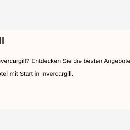
l
ercargill? Entdecken Sie die besten Angebote
l mit Start in Invercargill.