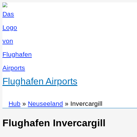
Flughafen Airports
Hub
»
Neuseeland
»
Invercargill
Flughafen Invercargill