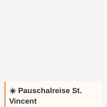
☀️ Pauschalreise St.
Vincent