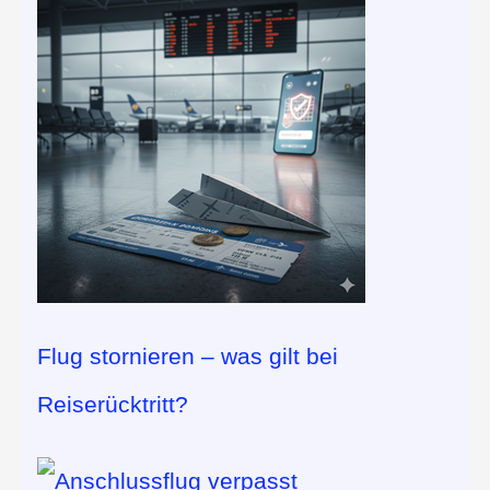
Flug stornieren – was gilt bei
Reiserücktritt?