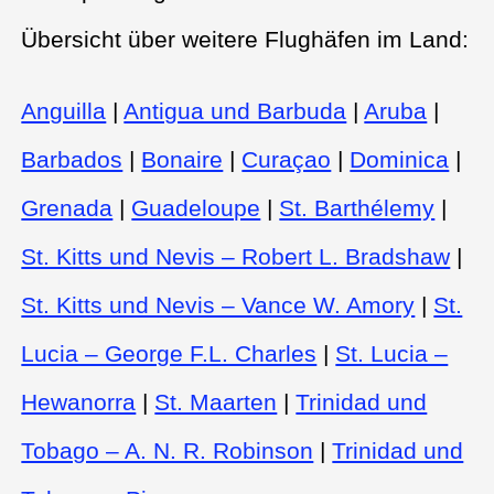
Übersicht über weitere Flughäfen im Land:
Anguilla
|
Antigua und Barbuda
|
Aruba
|
Barbados
|
Bonaire
|
Curaçao
|
Dominica
|
Grenada
|
Guadeloupe
|
St. Barthélemy
|
St. Kitts und Nevis – Robert L. Bradshaw
|
St. Kitts und Nevis – Vance W. Amory
|
St.
Lucia – George F.L. Charles
|
St. Lucia –
Hewanorra
|
St. Maarten
|
Trinidad und
Tobago – A. N. R. Robinson
|
Trinidad und