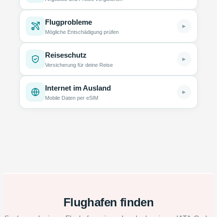
Flugprobleme
►
Mögliche Entschädigung prüfen
Reiseschutz
►
Versicherung für deine Reise
Internet im Ausland
►
Mobile Daten per eSIM
Flughafen finden