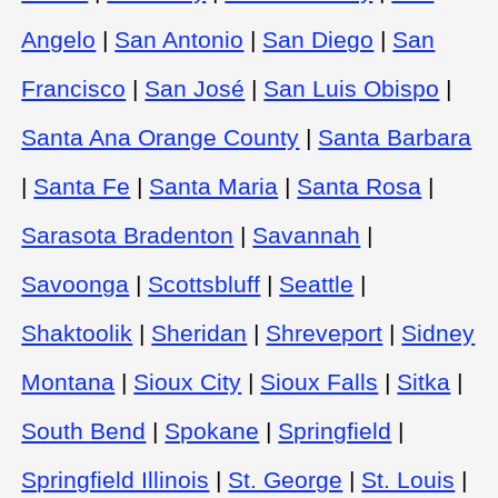
Angelo
|
San Antonio
|
San Diego
|
San
Francisco
|
San José
|
San Luis Obispo
|
Santa Ana Orange County
|
Santa Barbara
|
Santa Fe
|
Santa Maria
|
Santa Rosa
|
Sarasota Bradenton
|
Savannah
|
Savoonga
|
Scottsbluff
|
Seattle
|
Shaktoolik
|
Sheridan
|
Shreveport
|
Sidney
Montana
|
Sioux City
|
Sioux Falls
|
Sitka
|
South Bend
|
Spokane
|
Springfield
|
Springfield Illinois
|
St. George
|
St. Louis
|