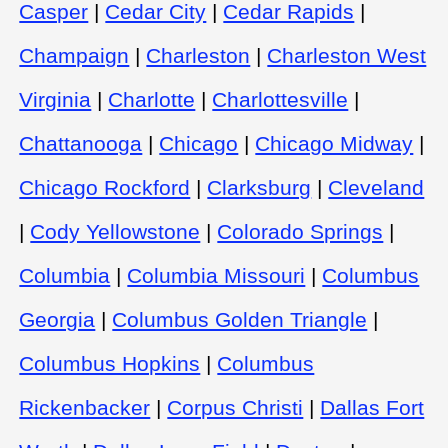
Casper
|
Cedar City
|
Cedar Rapids
|
Champaign
|
Charleston
|
Charleston West
Virginia
|
Charlotte
|
Charlottesville
|
Chattanooga
|
Chicago
|
Chicago Midway
|
Chicago Rockford
|
Clarksburg
|
Cleveland
|
Cody Yellowstone
|
Colorado Springs
|
Columbia
|
Columbia Missouri
|
Columbus
Georgia
|
Columbus Golden Triangle
|
Columbus Hopkins
|
Columbus
Rickenbacker
|
Corpus Christi
|
Dallas Fort