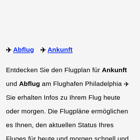
✈️
Abflug
✈️
Ankunft
Entdecken Sie den Flugplan für
Ankunft
und
Abflug
am Flughafen Philadelphia ✈️
Sie erhalten Infos zu Ihrem Flug heute
oder morgen. Die Flugpläne ermöglichen
es Ihnen, den aktuellen Status Ihres
Fluges für heute und morgen schnell und