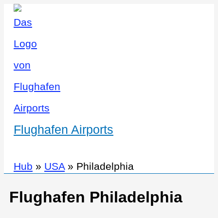
Flughafen Airports
Hub
»
USA
»
Philadelphia
Flughafen Philadelphia