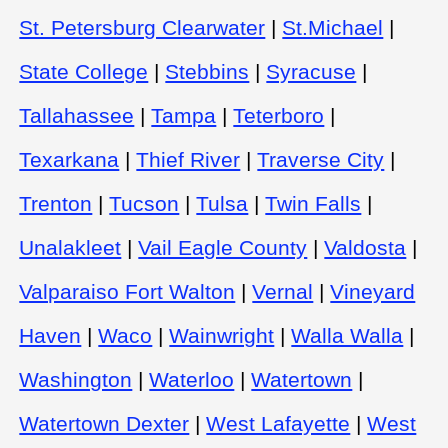
St. Petersburg Clearwater
|
St.Michael
|
State College
|
Stebbins
|
Syracuse
|
Tallahassee
|
Tampa
|
Teterboro
|
Texarkana
|
Thief River
|
Traverse City
|
Trenton
|
Tucson
|
Tulsa
|
Twin Falls
|
Unalakleet
|
Vail Eagle County
|
Valdosta
|
Valparaiso Fort Walton
|
Vernal
|
Vineyard
Haven
|
Waco
|
Wainwright
|
Walla Walla
|
Washington
|
Waterloo
|
Watertown
|
Watertown Dexter
|
West Lafayette
|
West