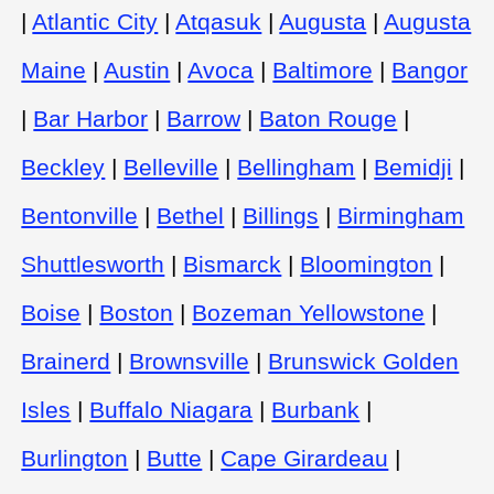
|
Atlantic City
|
Atqasuk
|
Augusta
|
Augusta
Maine
|
Austin
|
Avoca
|
Baltimore
|
Bangor
|
Bar Harbor
|
Barrow
|
Baton Rouge
|
Beckley
|
Belleville
|
Bellingham
|
Bemidji
|
Bentonville
|
Bethel
|
Billings
|
Birmingham
Shuttlesworth
|
Bismarck
|
Bloomington
|
Boise
|
Boston
|
Bozeman Yellowstone
|
Brainerd
|
Brownsville
|
Brunswick Golden
Isles
|
Buffalo Niagara
|
Burbank
|
Burlington
|
Butte
|
Cape Girardeau
|