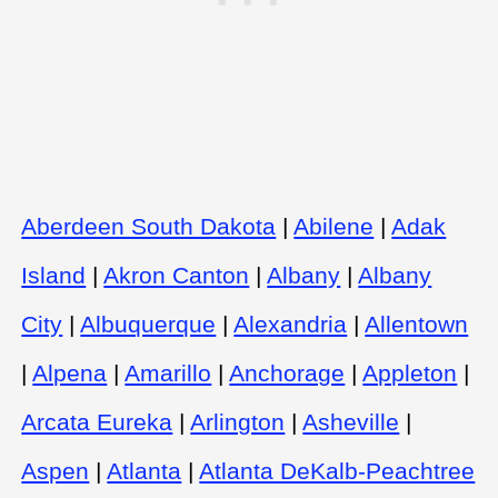
Aberdeen South Dakota
|
Abilene
|
Adak
Island
|
Akron Canton
|
Albany
|
Albany
City
|
Albuquerque
|
Alexandria
|
Allentown
|
Alpena
|
Amarillo
|
Anchorage
|
Appleton
|
Arcata Eureka
|
Arlington
|
Asheville
|
Aspen
|
Atlanta
|
Atlanta DeKalb-Peachtree