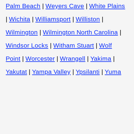
Palm Beach
|
Weyers Cave
|
White Plains
|
Wichita
|
Williamsport
|
Williston
|
Wilmington
|
Wilmington North Carolina
|
Windsor Locks
|
Witham Stuart
|
Wolf
Point
|
Worcester
|
Wrangell
|
Yakima
|
Yakutat
|
Yampa Valley
|
Ypsilanti
|
Yuma