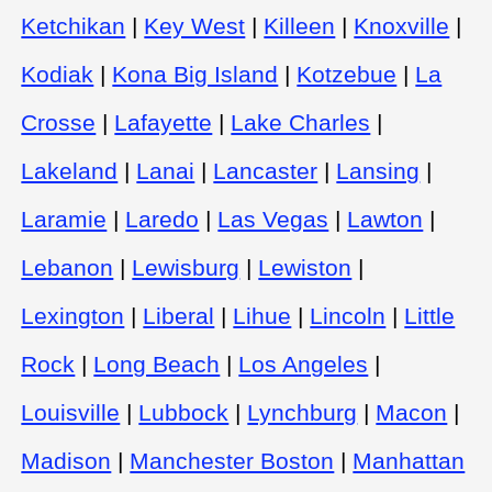
Ketchikan
|
Key West
|
Killeen
|
Knoxville
|
Kodiak
|
Kona Big Island
|
Kotzebue
|
La
Crosse
|
Lafayette
|
Lake Charles
|
Lakeland
|
Lanai
|
Lancaster
|
Lansing
|
Laramie
|
Laredo
|
Las Vegas
|
Lawton
|
Lebanon
|
Lewisburg
|
Lewiston
|
Lexington
|
Liberal
|
Lihue
|
Lincoln
|
Little
Rock
|
Long Beach
|
Los Angeles
|
Louisville
|
Lubbock
|
Lynchburg
|
Macon
|
Madison
|
Manchester Boston
|
Manhattan