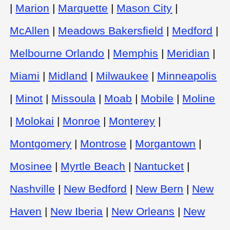
|
Marion
|
Marquette
|
Mason City
|
McAllen
|
Meadows Bakersfield
|
Medford
|
Melbourne Orlando
|
Memphis
|
Meridian
|
Miami
|
Midland
|
Milwaukee
|
Minneapolis
|
Minot
|
Missoula
|
Moab
|
Mobile
|
Moline
|
Molokai
|
Monroe
|
Monterey
|
Montgomery
|
Montrose
|
Morgantown
|
Mosinee
|
Myrtle Beach
|
Nantucket
|
Nashville
|
New Bedford
|
New Bern
|
New
Haven
|
New Iberia
|
New Orleans
|
New