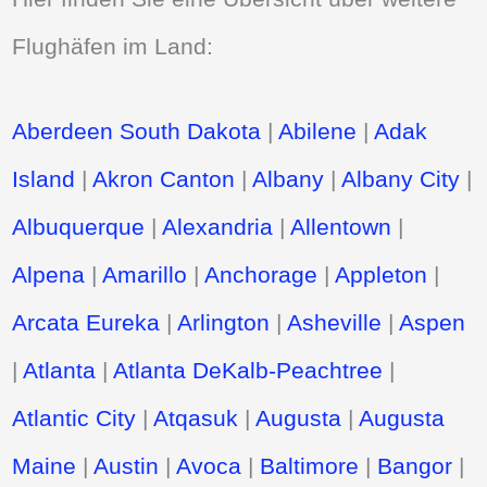
Flughäfen im Land:
Aberdeen South Dakota
|
Abilene
|
Adak
Island
|
Akron Canton
|
Albany
|
Albany City
|
Albuquerque
|
Alexandria
|
Allentown
|
Alpena
|
Amarillo
|
Anchorage
|
Appleton
|
Arcata Eureka
|
Arlington
|
Asheville
|
Aspen
|
Atlanta
|
Atlanta DeKalb-Peachtree
|
Atlantic City
|
Atqasuk
|
Augusta
|
Augusta
Maine
|
Austin
|
Avoca
|
Baltimore
|
Bangor
|