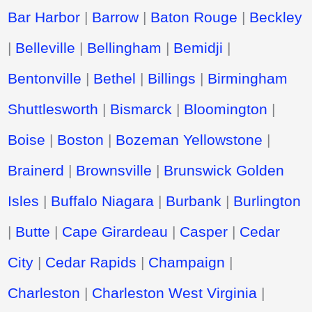
Bar Harbor
|
Barrow
|
Baton Rouge
|
Beckley
|
Belleville
|
Bellingham
|
Bemidji
|
Bentonville
|
Bethel
|
Billings
|
Birmingham
Shuttlesworth
|
Bismarck
|
Bloomington
|
Boise
|
Boston
|
Bozeman Yellowstone
|
Brainerd
|
Brownsville
|
Brunswick Golden
Isles
|
Buffalo Niagara
|
Burbank
|
Burlington
|
Butte
|
Cape Girardeau
|
Casper
|
Cedar
City
|
Cedar Rapids
|
Champaign
|
Charleston
|
Charleston West Virginia
|