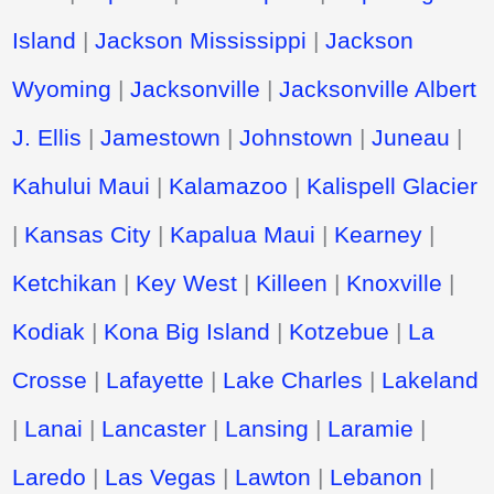
Island
|
Jackson Mississippi
|
Jackson
Wyoming
|
Jacksonville
|
Jacksonville Albert
J. Ellis
|
Jamestown
|
Johnstown
|
Juneau
|
Kahului Maui
|
Kalamazoo
|
Kalispell Glacier
|
Kansas City
|
Kapalua Maui
|
Kearney
|
Ketchikan
|
Key West
|
Killeen
|
Knoxville
|
Kodiak
|
Kona Big Island
|
Kotzebue
|
La
Crosse
|
Lafayette
|
Lake Charles
|
Lakeland
|
Lanai
|
Lancaster
|
Lansing
|
Laramie
|
Laredo
|
Las Vegas
|
Lawton
|
Lebanon
|