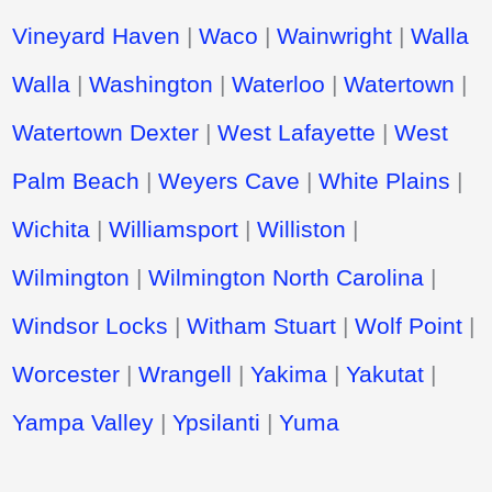
Vineyard Haven
|
Waco
|
Wainwright
|
Walla
Walla
|
Washington
|
Waterloo
|
Watertown
|
Watertown Dexter
|
West Lafayette
|
West
Palm Beach
|
Weyers Cave
|
White Plains
|
Wichita
|
Williamsport
|
Williston
|
Wilmington
|
Wilmington North Carolina
|
Windsor Locks
|
Witham Stuart
|
Wolf Point
|
Worcester
|
Wrangell
|
Yakima
|
Yakutat
|
Yampa Valley
|
Ypsilanti
|
Yuma