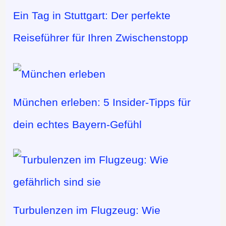
Ein Tag in Stuttgart: Der perfekte
Reiseführer für Ihren Zwischenstopp
München erleben: 5 Insider-Tipps für
dein echtes Bayern-Gefühl
Turbulenzen im Flugzeug: Wie