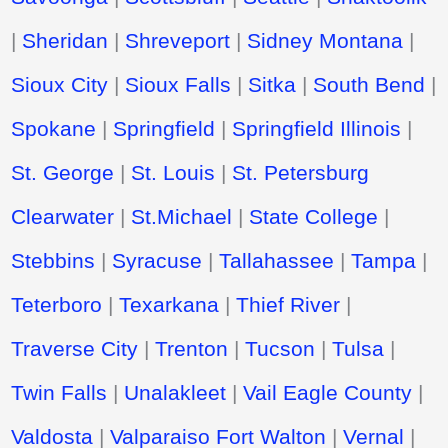
|
Sheridan
|
Shreveport
|
Sidney Montana
|
Sioux City
|
Sioux Falls
|
Sitka
|
South Bend
|
Spokane
|
Springfield
|
Springfield Illinois
|
St. George
|
St. Louis
|
St. Petersburg
Clearwater
|
St.Michael
|
State College
|
Stebbins
|
Syracuse
|
Tallahassee
|
Tampa
|
Teterboro
|
Texarkana
|
Thief River
|
Traverse City
|
Trenton
|
Tucson
|
Tulsa
|
Twin Falls
|
Unalakleet
|
Vail Eagle County
|
Valdosta
|
Valparaiso Fort Walton
|
Vernal
|