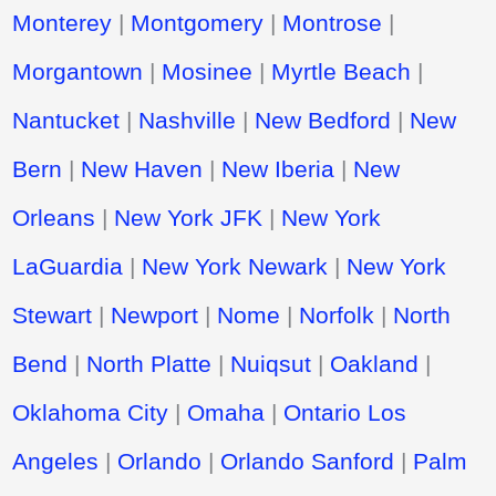
Monterey
|
Montgomery
|
Montrose
|
Morgantown
|
Mosinee
|
Myrtle Beach
|
Nantucket
|
Nashville
|
New Bedford
|
New
Bern
|
New Haven
|
New Iberia
|
New
Orleans
|
New York JFK
|
New York
LaGuardia
|
New York Newark
|
New York
Stewart
|
Newport
|
Nome
|
Norfolk
|
North
Bend
|
North Platte
|
Nuiqsut
|
Oakland
|
Oklahoma City
|
Omaha
|
Ontario Los
Angeles
|
Orlando
|
Orlando Sanford
|
Palm