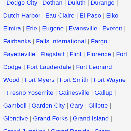
|
Dodge City
|
Dothan
|
Duluth
|
Durango
|
Dutch Harbor
|
Eau Claire
|
El Paso
|
Elko
|
Elmira
|
Erie
|
Eugene
|
Evansville
|
Everett
|
Fairbanks
|
Falls International
|
Fargo
|
Fayetteville
|
Flagstaff
|
Flint
|
Florence
|
Fort
Dodge
|
Fort Lauderdale
|
Fort Leonard
Wood
|
Fort Myers
|
Fort Smith
|
Fort Wayne
|
Fresno Yosemite
|
Gainesville
|
Gallup
|
Gambell
|
Garden City
|
Gary
|
Gillette
|
Glendive
|
Grand Forks
|
Grand Island
|