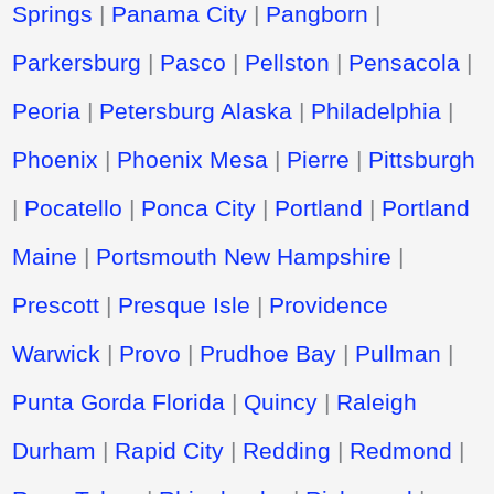
Springs
|
Panama City
|
Pangborn
|
Parkersburg
|
Pasco
|
Pellston
|
Pensacola
|
Peoria
|
Petersburg Alaska
|
Philadelphia
|
Phoenix
|
Phoenix Mesa
|
Pierre
|
Pittsburgh
|
Pocatello
|
Ponca City
|
Portland
|
Portland
Maine
|
Portsmouth New Hampshire
|
Prescott
|
Presque Isle
|
Providence
Warwick
|
Provo
|
Prudhoe Bay
|
Pullman
|
Punta Gorda Florida
|
Quincy
|
Raleigh
Durham
|
Rapid City
|
Redding
|
Redmond
|