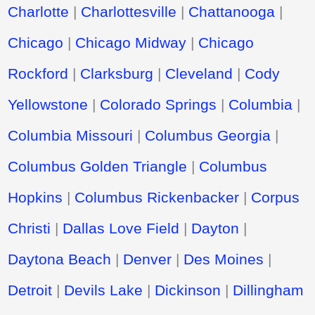
Charlotte
|
Charlottesville
|
Chattanooga
|
Chicago
|
Chicago Midway
|
Chicago
Rockford
|
Clarksburg
|
Cleveland
|
Cody
Yellowstone
|
Colorado Springs
|
Columbia
|
Columbia Missouri
|
Columbus Georgia
|
Columbus Golden Triangle
|
Columbus
Hopkins
|
Columbus Rickenbacker
|
Corpus
Christi
|
Dallas Love Field
|
Dayton
|
Daytona Beach
|
Denver
|
Des Moines
|
Detroit
|
Devils Lake
|
Dickinson
|
Dillingham