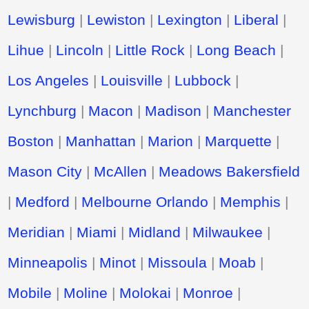
Lewisburg
|
Lewiston
|
Lexington
|
Liberal
|
Lihue
|
Lincoln
|
Little Rock
|
Long Beach
|
Los Angeles
|
Louisville
|
Lubbock
|
Lynchburg
|
Macon
|
Madison
|
Manchester
Boston
|
Manhattan
|
Marion
|
Marquette
|
Mason City
|
McAllen
|
Meadows Bakersfield
|
Medford
|
Melbourne Orlando
|
Memphis
|
Meridian
|
Miami
|
Midland
|
Milwaukee
|
Minneapolis
|
Minot
|
Missoula
|
Moab
|
Mobile
|
Moline
|
Molokai
|
Monroe
|