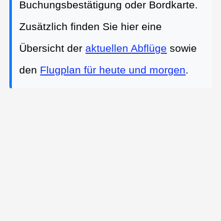
Buchungsbestätigung oder Bordkarte.
Zusätzlich finden Sie hier eine
Übersicht der
aktuellen Abflüge
sowie
den
Flugplan für heute und morgen
.