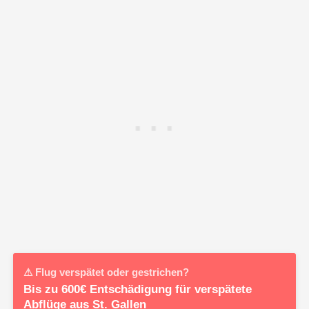
⚠ Flug verspätet oder gestrichen?
Bis zu 600€ Entschädigung für verspätete
Abflüge aus St. Gallen