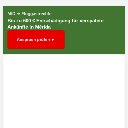
MID ➔ Fluggastrechte
Bis zu 600 € Entschädigung für verspätete
Ankünfte in Mérida
Anspruch prüfen ►