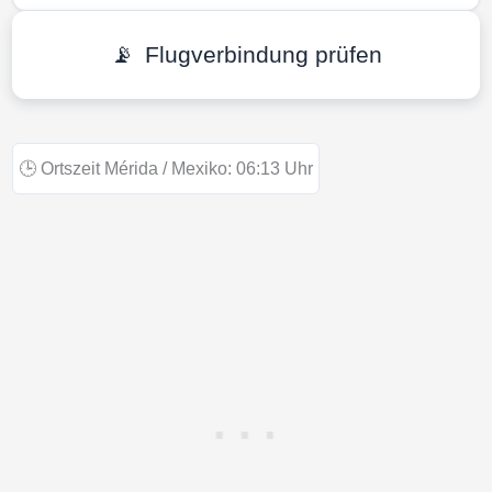
📡
Flugverbindung prüfen
🕒
Ortszeit Mérida / Mexiko:
06:13
Uhr