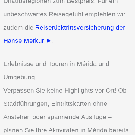
Urlaubsregionen zum Bestpreis. Für ein
unbeschwertes Reisegefühl empfehlen wir
zudem die
Reiserücktrittsversicherung der
Hanse Merkur ►
.
Erlebnisse und Touren in Mérida und
Umgebung
Verpassen Sie keine Highlights vor Ort! Ob
Stadtführungen, Eintrittskarten ohne
Anstehen oder spannende Ausflüge –
planen Sie Ihre Aktivitäten in Mérida bereits