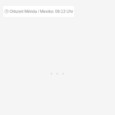
🕒
Ortszeit Mérida / Mexiko:
06:13
Uhr