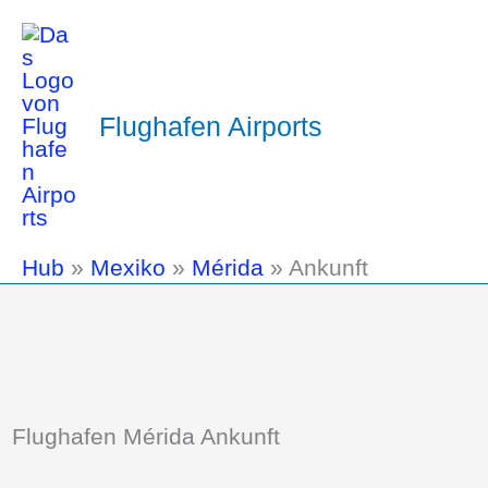
Flughafen Airports
Hub
»
Mexiko
»
Mérida
»
Ankunft
Flughafen Mérida Ankunft