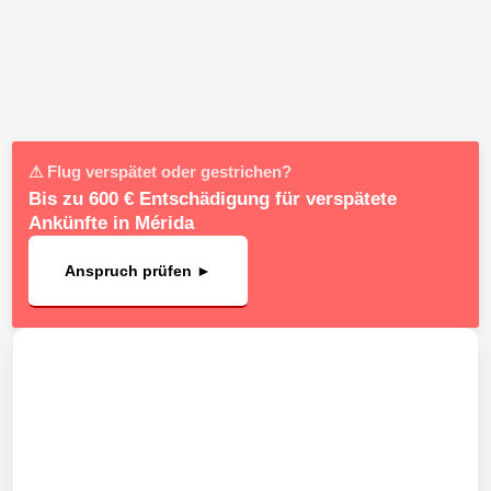
⚠ Flug verspätet oder gestrichen?
Bis zu 600 € Entschädigung für verspätete
Ankünfte in Mérida
Anspruch prüfen ►