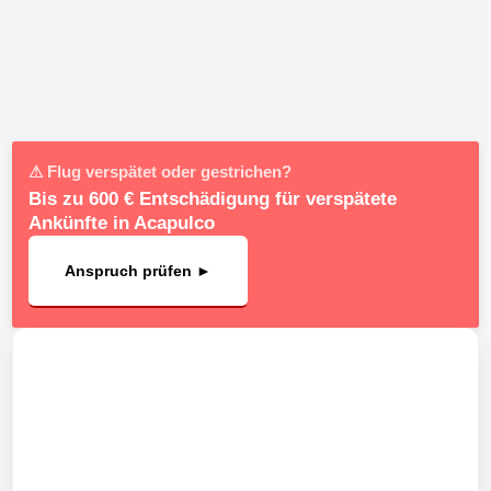
⚠ Flug verspätet oder gestrichen?
Bis zu 600 € Entschädigung für verspätete
Ankünfte in Acapulco
Anspruch prüfen ►