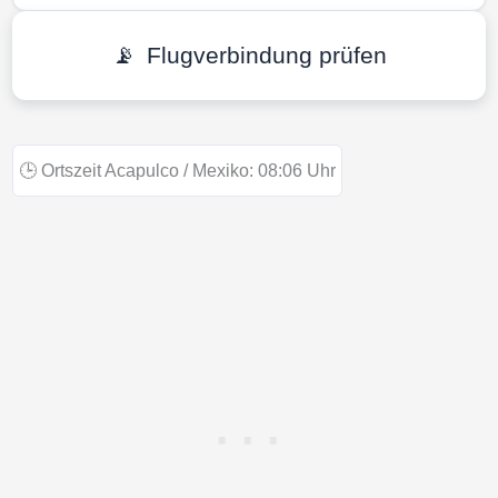
📡
Flugverbindung prüfen
🕒
Ortszeit Acapulco / Mexiko:
08:06
Uhr