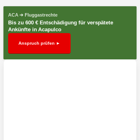
ACA ➔ Fluggastrechte
Bis zu 600 € Entschädigung für verspätete
Ankünfte in Acapulco
Anspruch prüfen ►