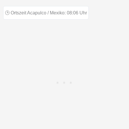
🕒
Ortszeit Acapulco / Mexiko:
08:06
Uhr