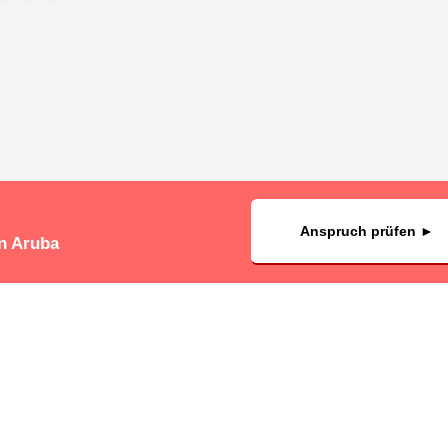
Anspruch prüfen ►
in Aruba