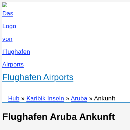
Flughafen Airports
Hub
»
Karibik Inseln
»
Aruba
»
Ankunft
Flughafen Aruba Ankunft