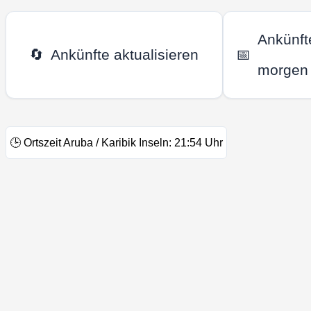
Ankünft
🔄
Ankünfte aktualisieren
📅
morgen
🕒
Ortszeit Aruba / Karibik Inseln:
21:54
Uhr