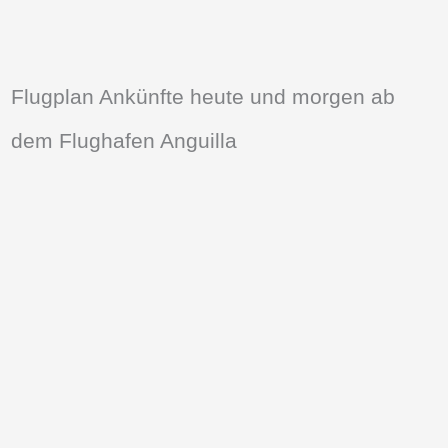
Flugplan Ankünfte heute und morgen ab
dem Flughafen Anguilla