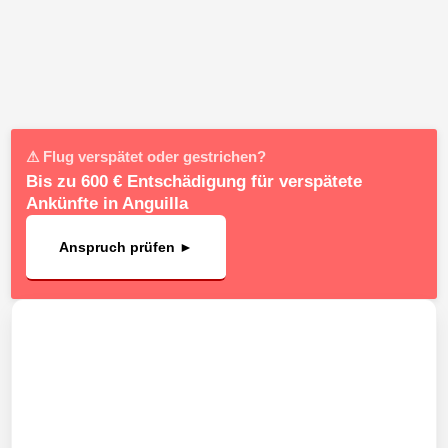
⚠ Flug verspätet oder gestrichen?
Bis zu 600 € Entschädigung für verspätete
Ankünfte in Anguilla
Anspruch prüfen ►