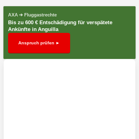
AXA ➔ Fluggastrechte
Bis zu 600 € Entschädigung für verspätete
Ankünfte in Anguilla
Anspruch prüfen ►