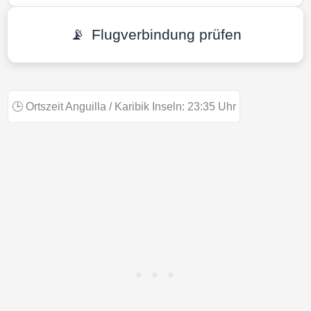
📡
Flugverbindung prüfen
🕒
Ortszeit Anguilla / Karibik Inseln:
23:35
Uhr