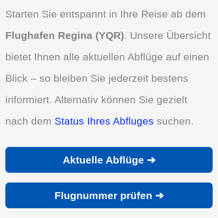
Starten Sie entspannt in Ihre Reise ab dem
Flughafen Regina (YQR)
. Unsere Übersicht
bietet Ihnen alle aktuellen Abflüge auf einen
Blick – so bleiben Sie jederzeit bestens
informiert. Alternativ können Sie gezielt
nach dem
Status Ihres Abfluges
suchen.
Aktuelle Abflüge ➔
Flugnummer prüfen ➔