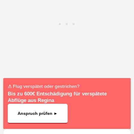
⚠ Flug verspätet oder gestrichen?
Bis zu 600€ Entschädigung für verspätete
Abflüge aus Regina
Anspruch prüfen ►