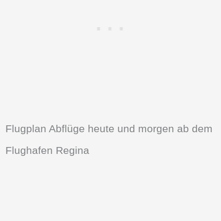
Flugplan Abflüge heute und morgen ab dem
Flughafen Regina