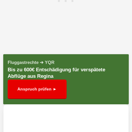
Fluggastrechte ➔ YQR
Bis zu 600€ Entschädigung für verspätete
Abflüge aus Regina
Anspruch prüfen ►