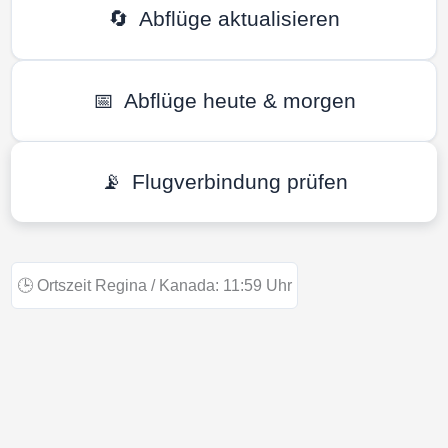
🔄
Abflüge aktualisieren
📅
Abflüge heute & morgen
📡
Flugverbindung prüfen
🕒
Ortszeit Regina / Kanada:
11:59
Uhr