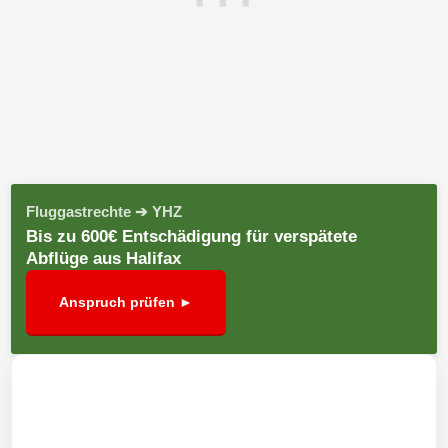
Fluggastrechte ➔ YHZ
Bis zu 600€ Entschädigung für verspätete
Abflüge aus Halifax
Anspruch prüfen ►