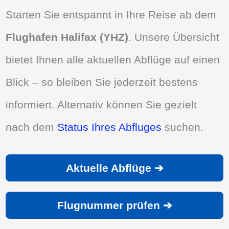
Starten Sie entspannt in Ihre Reise ab dem
Flughafen Halifax (YHZ)
. Unsere Übersicht
bietet Ihnen alle aktuellen Abflüge auf einen
Blick – so bleiben Sie jederzeit bestens
informiert. Alternativ können Sie gezielt
nach dem
Status Ihres Abfluges
suchen.
Aktuelle Abflüge ➔
Flugnummer prüfen ➔