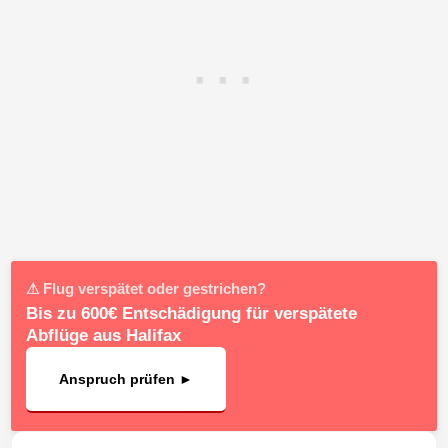
⚠ Flug verspätet oder gestrichen?
Bis zu 600€ Entschädigung für verspätete
Abflüge aus Halifax
Anspruch prüfen ►