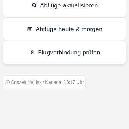
🔄
Abflüge aktualisieren
📅
Abflüge heute & morgen
📡
Flugverbindung prüfen
🕒
Ortszeit Halifax / Kanada:
13:17
Uhr