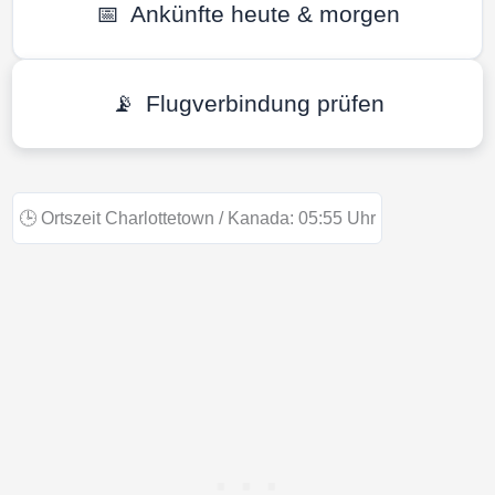
📅
Ankünfte heute & morgen
📡
Flugverbindung prüfen
🕒
Ortszeit Charlottetown / Kanada:
05:55
Uhr