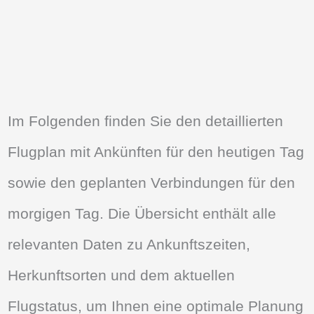
Im Folgenden finden Sie den detaillierten
Flugplan mit Ankünften für den heutigen Tag
sowie den geplanten Verbindungen für den
morgigen Tag. Die Übersicht enthält alle
relevanten Daten zu Ankunftszeiten,
Herkunftsorten und dem aktuellen
Flugstatus, um Ihnen eine optimale Planung