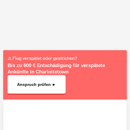
⚠ Flug verspätet oder gestrichen?
Bis zu 600 € Entschädigung für verspätete
Ankünfte in Charlottetown
Anspruch prüfen ►