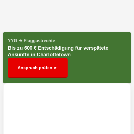
YYG ➔ Fluggastrechte
Bis zu 600 € Entschädigung für verspätete
Ankünfte in Charlottetown
Anspruch prüfen ►