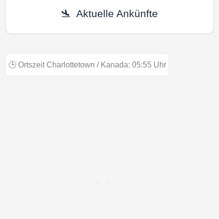
🛬
Aktuelle Ankünfte
🕒
Ortszeit Charlottetown / Kanada:
05:55
Uhr