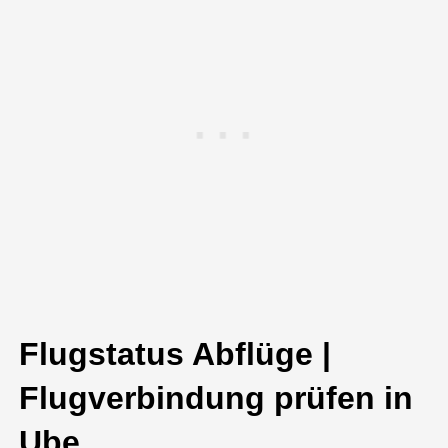
Flugstatus Abflüge |
Flugverbindung prüfen in
Ube