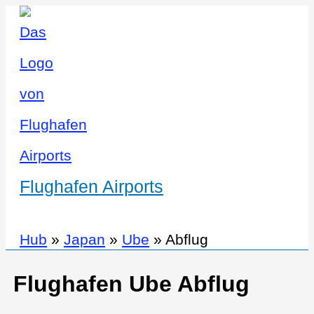
Flughafen Airports
Hub
»
Japan
»
Ube
»
Abflug
Flughafen Ube Abflug