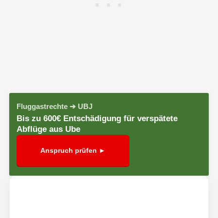
Fluggastrechte ➔ UBJ
Bis zu 600€ Entschädigung für verspätete
Abflüge aus Ube
Anspruch prüfen ►