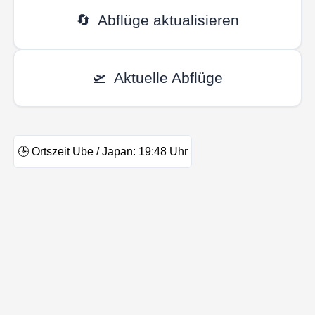
🔄
Abflüge aktualisieren
🛫
Aktuelle Abflüge
🕒
Ortszeit Ube / Japan:
19:48
Uhr