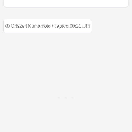
🕒
Ortszeit Kumamoto / Japan:
00:21
Uhr