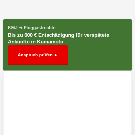
KMJ ➔ Fluggastrechte
Bis zu 600 € Entschädigung für verspätete
Ankünfte in Kumamoto
Anspruch prüfen ►