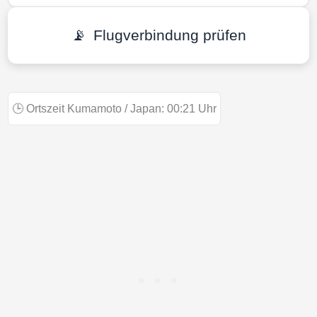
📡
Flugverbindung prüfen
🕒
Ortszeit Kumamoto / Japan:
00:21
Uhr