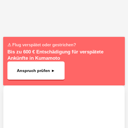
⚠ Flug verspätet oder gestrichen?
Bis zu 600 € Entschädigung für verspätete
Ankünfte in Kumamoto
Anspruch prüfen ►