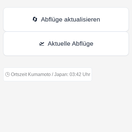
🔄
Abflüge aktualisieren
🛫
Aktuelle Abflüge
🕒
Ortszeit Kumamoto / Japan:
03:42
Uhr