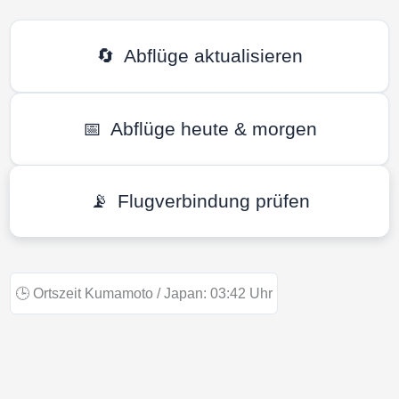
🔄
Abflüge aktualisieren
📅
Abflüge heute & morgen
📡
Flugverbindung prüfen
🕒
Ortszeit Kumamoto / Japan:
03:42
Uhr