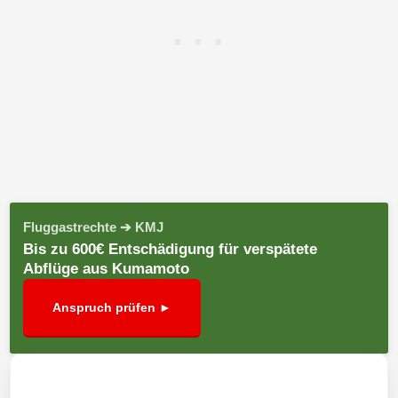
Fluggastrechte ➔ KMJ
Bis zu 600€ Entschädigung für verspätete
Abflüge aus Kumamoto
Anspruch prüfen ►