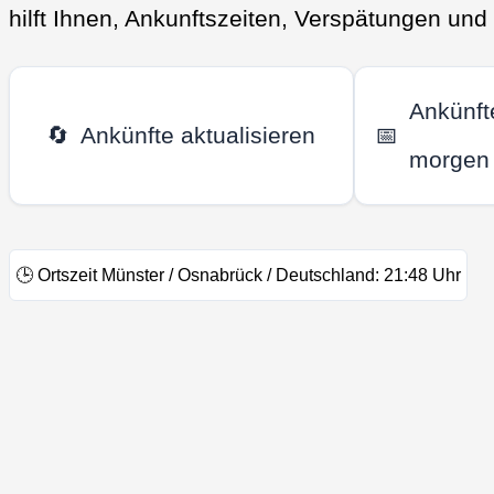
hilft Ihnen, Ankunftszeiten, Verspätungen un
Ankünft
🔄
Ankünfte aktualisieren
📅
morgen
🕒
Ortszeit Münster / Osnabrück / Deutschland:
21:48
Uhr