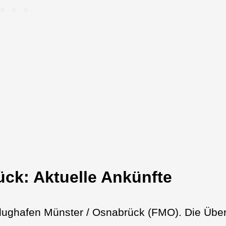
ck: Aktuelle Ankünfte
lughafen Münster / Osnabrück (FMO). Die Über