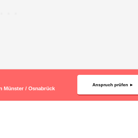
Anspruch prüfen ►
in Münster / Osnabrück