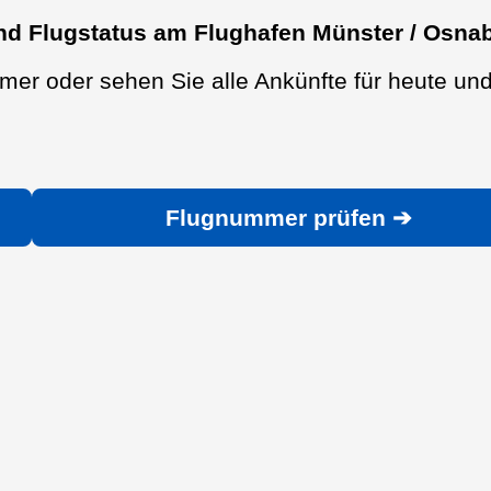
nd Flugstatus am Flughafen Münster / Osna
er oder sehen Sie alle Ankünfte für heute un
Flugnummer prüfen ➔