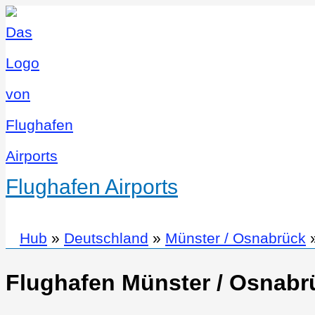
Flughafen Airports
Hub
»
Deutschland
»
Münster / Osnabrück
Flughafen Münster / Osnabr