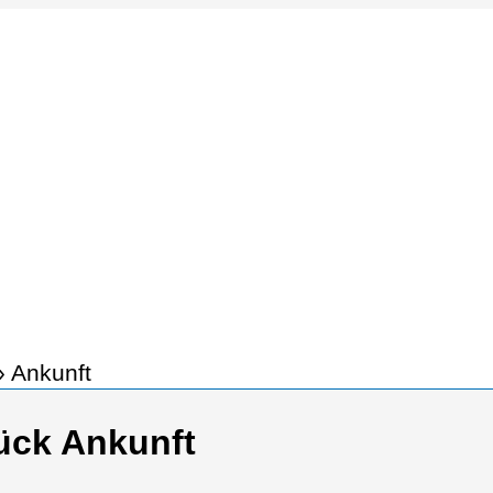
»
Ankunft
ück Ankunft