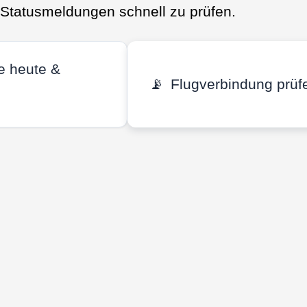
d Statusmeldungen schnell zu prüfen.
e heute &
📡
Flugverbindung prüf