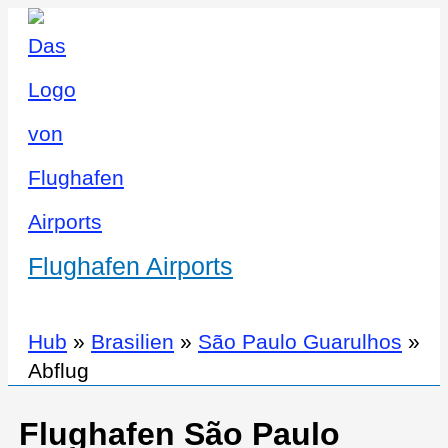
Flughafen Airports
Hub
»
Brasilien
»
São Paulo Guarulhos
»
Abflug
Flughafen São Paulo