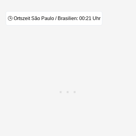
🕒
Ortszeit São Paulo / Brasilien:
00:21
Uhr