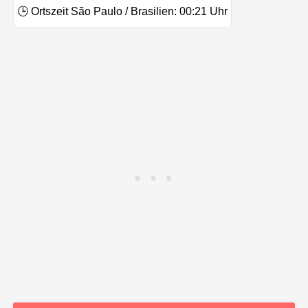
🕒
Ortszeit São Paulo / Brasilien:
00:21
Uhr