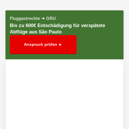
Fluggastrechte ➔ GRU
Bis zu 600€ Entschädigung für verspätete
Abflüge aus São Paulo
Anspruch prüfen ►