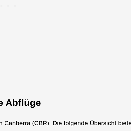
e Abflüge
en Canberra (CBR). Die folgende Übersicht biete