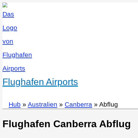
Flughafen Airports
Hub
»
Australien
»
Canberra
»
Abflug
Flughafen Canberra Abflug