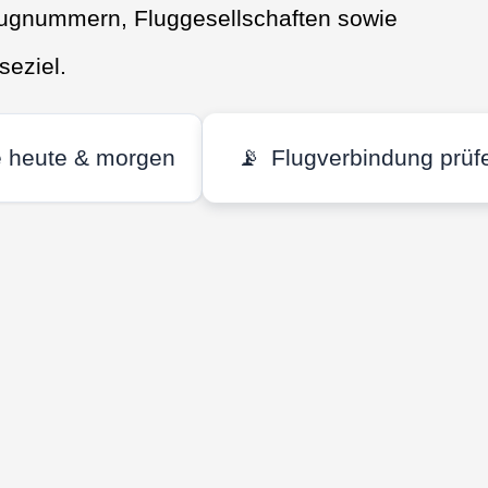
Flugnummern, Fluggesellschaften sowie
seziel.
e heute & morgen
📡
Flugverbindung prüf