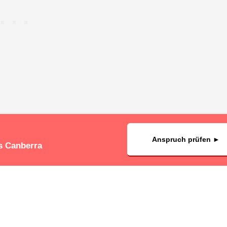
Anspruch prüfen ►
s Canberra