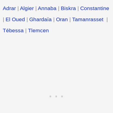
Adrar
|
Algier
|
Annaba
|
Biskra
|
Constantine
|
El Oued
|
Ghardaïa
|
Oran
|
Tamanrasset
|
Tébessa
|
Tlemcen