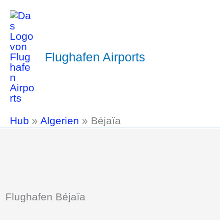
Flughafen Airports
Hub
»
Algerien
»
Béjaïa
Flughafen Béjaïa