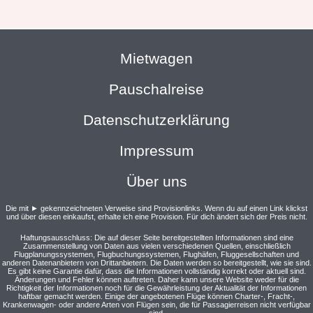
Mietwagen
Pauschalreise
Datenschutzerklärung
Impressum
Über uns
Die mit ► gekennzeichneten Verweise sind Provisionlinks. Wenn du auf einen Link klickst
und über diesen einkaufst, erhalte ich eine Provision. Für dich ändert sich der Preis nicht.
Haftungsausschluss: Die auf dieser Seite bereitgestellten Informationen sind eine
Zusammenstellung von Daten aus vielen verschiedenen Quellen, einschließlich
Flugplanungssystemen, Flugbuchungssystemen, Flughäfen, Fluggesellschaften und
anderen Datenanbietern von Drittanbietern. Die Daten werden so bereitgestellt, wie sie sind.
Es gibt keine Garantie dafür, dass die Informationen vollständig korrekt oder aktuell sind.
Änderungen und Fehler können auftreten. Daher kann unsere Website weder für die
Richtigkeit der Informationen noch für die Gewährleistung der Aktualität der Informationen
haftbar gemacht werden. Einige der angebotenen Flüge können Charter-, Fracht-,
Krankenwagen- oder andere Arten von Flügen sein, die für Passagierreisen nicht verfügbar