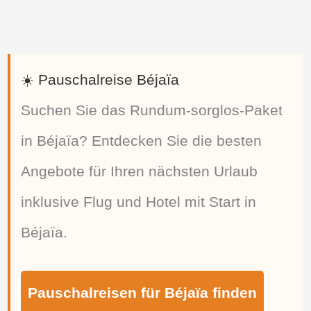
☀️ Pauschalreise Béjaïa
Suchen Sie das Rundum-sorglos-Paket
in Béjaïa? Entdecken Sie die besten
Angebote für Ihren nächsten Urlaub
inklusive Flug und Hotel mit Start in
Béjaïa.
Pauschalreisen für Béjaïa finden