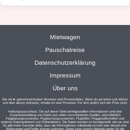
Mietwagen
Pauschalreise
Datenschutzerklärung
Impressum
Über uns
Die mit ► gekennzeichneten Verweise sind Provisionlinks. Wenn du auf einen Link klickst
und über diesen einkaufst, erhalte ich eine Provision. Für dich ändert sich der Preis nicht.
Haftungsausschluss: Die auf dieser Seite bereitgestellten Informationen sind eine
Zusammenstellung von Daten aus vielen verschiedenen Quellen, einschließlich
Flugplanungssystemen, Flugbuchungssystemen, Flughäfen, Fluggesellschaften und
anderen Datenanbietern von Drittanbietern. Die Daten werden so bereitgestellt, wie sie sind.
Es gibt keine Garantie dafür, dass die Informationen vollständig korrekt oder aktuell sind.
Änderungen und Fehler können auftreten. Daher kann unsere Website weder für die