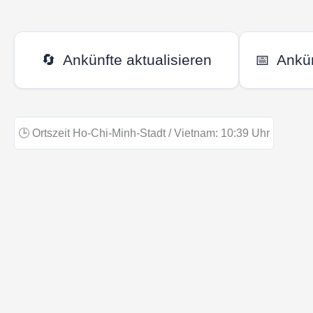
🔄
Ankünfte aktualisieren
📅
Ankü
🕒
Ortszeit Ho-Chi-Minh-Stadt / Vietnam:
10:39
Uhr