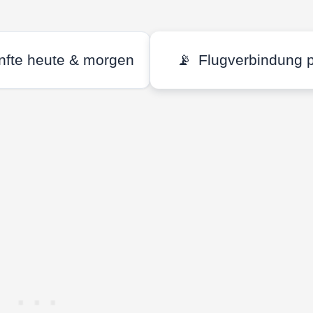
nfte heute & morgen
📡
Flugverbindung 