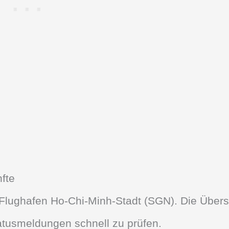
fte
lughafen Ho-Chi-Minh-Stadt (SGN). Die Übersic
atusmeldungen schnell zu prüfen.