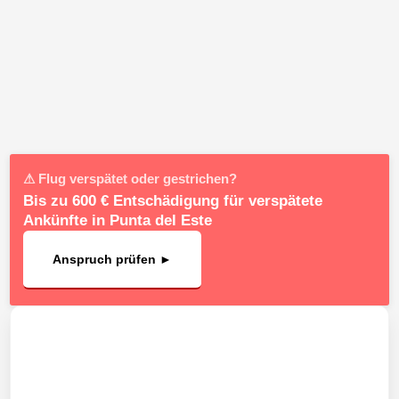
⚠ Flug verspätet oder gestrichen?
Bis zu 600 € Entschädigung für verspätete
Ankünfte in Punta del Este
Anspruch prüfen ►