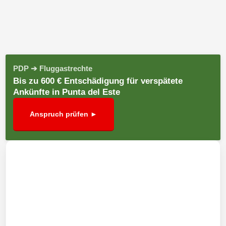
PDP ➔ Fluggastrechte
Bis zu 600 € Entschädigung für verspätete
Ankünfte in Punta del Este
Anspruch prüfen ►