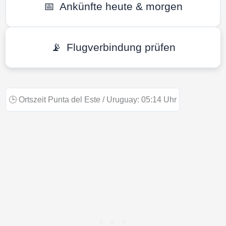
📅
Ankünfte heute & morgen
📡
Flugverbindung prüfen
🕒
Ortszeit Punta del Este / Uruguay:
05:14
Uhr