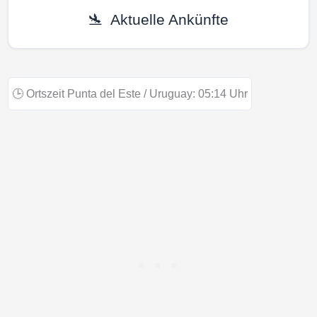
🛬
Aktuelle Ankünfte
🕒
Ortszeit Punta del Este / Uruguay:
05:14
Uhr