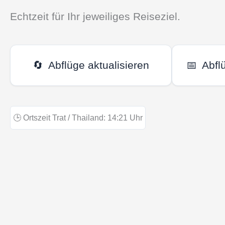
Echtzeit für Ihr jeweiliges Reiseziel.
🔄
Abflüge aktualisieren
📅
Abfl
🕒
Ortszeit Trat / Thailand:
14:21
Uhr