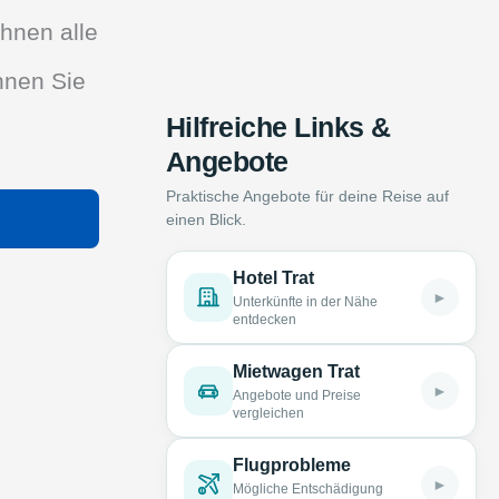
Ihnen alle
önnen Sie
Hilfreiche Links &
Angebote
Praktische Angebote für deine Reise auf
einen Blick.
Hotel Trat
►
Unterkünfte in der Nähe
entdecken
Mietwagen Trat
►
Angebote und Preise
vergleichen
Flugprobleme
►
Mögliche Entschädigung