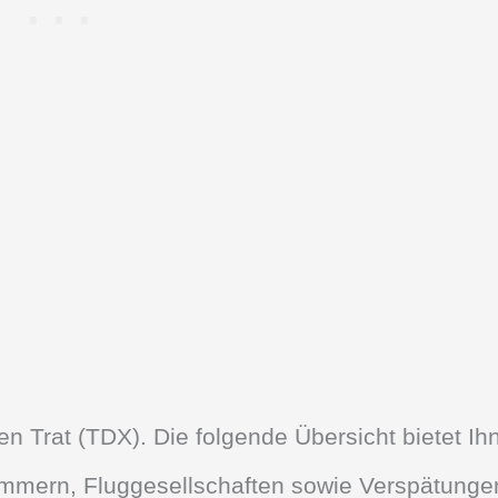
fen Trat (TDX). Die folgende Übersicht bietet Ih
nummern, Fluggesellschaften sowie Verspätunge