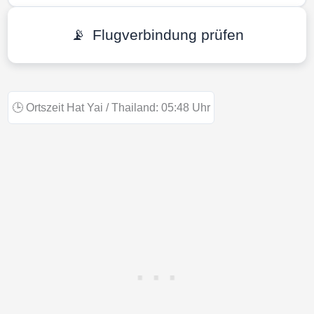
📡
Flugverbindung prüfen
🕒
Ortszeit Hat Yai / Thailand:
05:48
Uhr