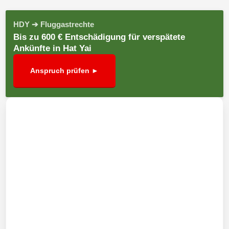
HDY ➔ Fluggastrechte
Bis zu 600 € Entschädigung für verspätete
Ankünfte in Hat Yai
Anspruch prüfen ►