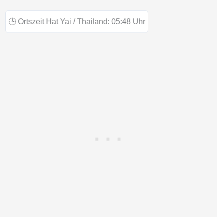
🕒
Ortszeit Hat Yai / Thailand:
05:48
Uhr