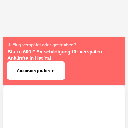
⚠ Flug verspätet oder gestrichen?
Bis zu 600 € Entschädigung für verspätete
Ankünfte in Hat Yai
Anspruch prüfen ►